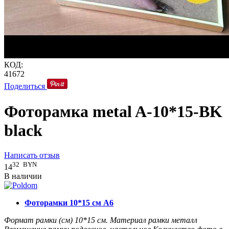
КОД:
41672
Поделиться
Фоторамка metal A-10*15-BK
black
Написать отзыв
32
BYN
14
В наличии
Фоторамки 10*15 см А6
Формат рамки (см)
10*15
см.
Материал рамки
металл