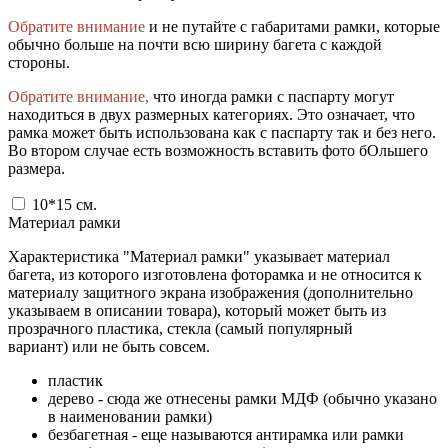
Обратите внимание
и не путайте с габаритами рамки, которые
обычно больше на почти всю ширину багета с каждой
стороны.
Обратите внимание,
что иногда рамки с паспарту могут
находиться в двух размерных категориях. Это означает, что
рамка может быть использована как с паспарту так и без него.
Во втором случае есть возможность вставить фото бОльшего
размера.
10*15
см.
Материал рамки
Характеристика "Материал рамки" указывает материал
багета, из которого изготовлена фоторамка и не относится к
материалу защитного экрана изображения (дополнительно
указываем в описании товара), который может быть из
прозрачного пластика, стекла (самый популярный
вариант) или не быть совсем.
пластик
дерево - сюда же отнесены рамки МДФ (обычно указано
в наименовании рамки)
безбагетная - еще называются антирамка или рамки