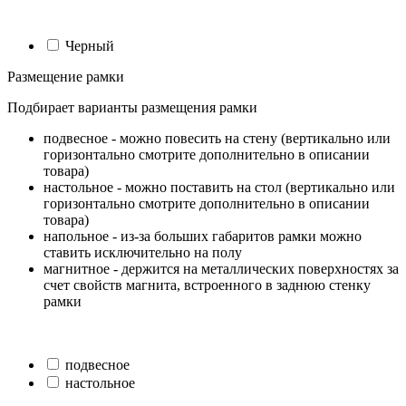
Черный
Размещение рамки
Подбирает варианты размещения рамки
подвесное - можно повесить на стену (вертикально или
горизонтально смотрите дополнительно в описании
товара)
настольное - можно поставить на стол (вертикально или
горизонтально смотрите дополнительно в описании
товара)
напольное - из-за больших габаритов рамки можно
ставить исключительно на полу
магнитное - держится на металлических поверхностях за
счет свойств магнита, встроенного в заднюю стенку
рамки
подвесное
настольное