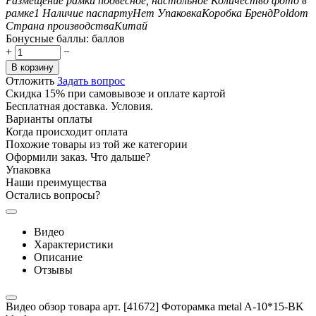
Размещение рамки
подвесное, настольное
Количество фото в
рамке
1
Наличие паспарту
Нет
Упаковка
Коробка
Бренд
Poldom
Страна производства
Китай
Бонусные баллы:
баллов
+
−
В корзину
Отложить
Задать вопрос
Скидка 15% при самовывозе и оплате картой
Бесплатная доставка. Условия.
Варианты оплаты
Когда происходит оплата
Похожие товары из той же категории
Оформили заказ. Что дальше?
Упаковка
Наши преимущества
Остались вопросы?
Видео
Характеристики
Описание
Отзывы
Видео обзор товара арт. [41672] Фоторамка metal A-10*15-BK