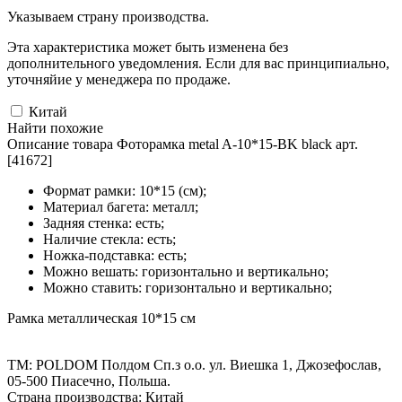
Указываем страну производства.
Эта характеристика может быть изменена без
дополнительного уведомления. Если для вас принципиально,
уточняйие у менеджера по продаже.
Китай
Найти похожие
Описание товара Фоторамка metal A-10*15-BK black арт.
[41672]
Формат рамки: 10*15 (см);
Материал багета: металл;
Задняя стенка: есть;
Наличие стекла: есть;
Ножка-подставка: есть;
Можно вешать: горизонтально и вертикально;
Можно ставить: горизонтально и вертикально;
Рамка металлическая 10*15 см
ТМ: POLDOM Полдом Сп.з о.о. ул. Виешка 1, Джозефослав,
05-500 Пиасечно, Польша.
Страна производства: Китай