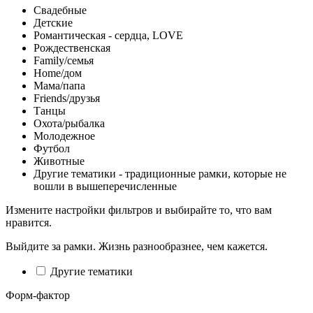
Свадебные
Детские
Романтическая - сердца, LOVE
Рождественская
Family/семья
Home/дом
Мама/папа
Friends/друзья
Танцы
Охота/рыбалка
Молодежное
Футбол
Животные
Другие тематики - традиционные рамки, которые не
вошли в вышеперечисленные
Измените настройки фильтров и выбирайте то, что вам
нравится.
Выйдите за рамки. Жизнь разнообразнее, чем кажется.
Другие тематики
Форм-фактор