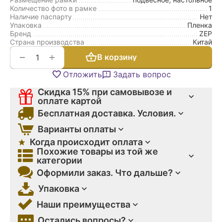
Количество фото в рамке
1
Наличие паспарту
Нет
Упаковка
Пленка
Бренд
ZEP
Страна производства
Китай
+
−
В корзину
Отложить
Задать вопрос
Скидка 15% при самовывозе и
оплате картой
Бесплатная доставка. Условия.
Варианты оплаты
Когда происходит оплата
Похожие товары из той же
категории
Оформили заказ. Что дальше?
Упаковка
Наши преимущества
Остались вопросы?