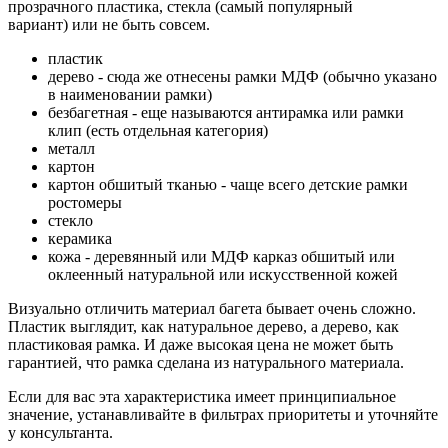
прозрачного пластика, стекла (самый популярный
вариант) или не быть совсем.
пластик
дерево - сюда же отнесены рамки МДФ (обычно указано
в наименовании рамки)
безбагетная - еще называются антирамка или рамки
клип (есть отдельная категория)
металл
картон
картон обшитый тканью - чаще всего детские рамки
ростомеры
стекло
керамика
кожа - деревянный или МДФ карказ обшитый или
оклеенный натуральной или искусственной кожей
Визуально отличить материал багета бывает очень сложно.
Пластик выглядит, как натуральное дерево, а дерево, как
пластиковая рамка. И даже высокая цена не может быть
гарантией, что рамка сделана из натурального материала.
Если для вас эта характеристика имеет принципиальное
значение, устанавливайте в фильтрах приоритеты и уточняйте
у консультанта.