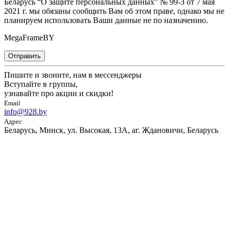
Беларусь “О защите персональных данных” № 99-З от 7 мая
2021 г. мы обязаны сообщить Вам об этом праве, однако мы не
планируем использовать Ваши данные не по назначению.
MegaFrameBY
Отправить
Пишите и звоните, нам в мессенджеры
Вступайте в группы,
узнавайте про акции и скидки!
Email
info@928.by
Адрес
Беларусь, Минск, ул. Высокая, 13А, аг. Ждановичи, Беларусь