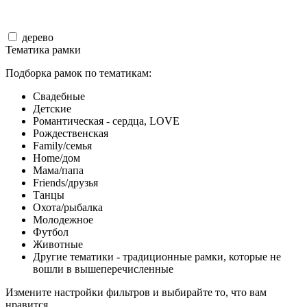
дерево
Тематика рамки
Подборка рамок по тематикам:
Свадебные
Детские
Романтическая - сердца, LOVE
Рождественская
Family/семья
Home/дом
Мама/папа
Friends/друзья
Танцы
Охота/рыбалка
Молодежное
Футбол
Животные
Другие тематики - традиционные рамки, которые не
вошли в вышеперечисленные
Измените настройки фильтров и выбирайте то, что вам
нравится.