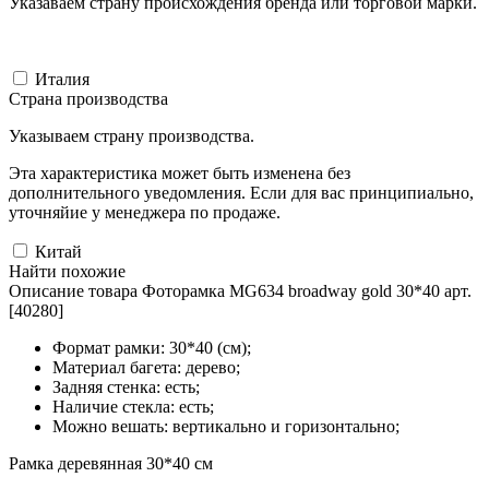
Указаваем страну происхождения бренда или торговой марки.
Италия
Страна производства
Указываем страну производства.
Эта характеристика может быть изменена без
дополнительного уведомления. Если для вас принципиально,
уточняйие у менеджера по продаже.
Китай
Найти похожие
Описание товара Фоторамка MG634 broadway gold 30*40 арт.
[40280]
Формат рамки: 30*40 (см);
Материал багета: дерево;
Задняя стенка: есть;
Наличие стекла: есть;
Можно вешать: вертикально и горизонтально;
Рамка деревянная 30*40 см