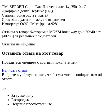
ТМ: ZEP ЗЕП С.р.л. Виа Понтеканале, 14, 35010 - С.
Джорджио делле Пертиче (ПД)
Страна производства: Китай
Срок эксплуатации, мес.-не ограничен
Импортер: ООО "Мегафрэйм-928"
Отзывы о товаре Фоторамка MG634 broadway gold 30*40 арт.
[40280] от реальных покупателей
Отзывы не найдены
Оставить отзыв на этот товар
Поделитесь мнением с другими покупателями
Написать отзыв
Войдите в учётную запись, чтобы мы могли сообщить вам об
ответе
За ту же цену!
Распродажа
Недавно просмотренные