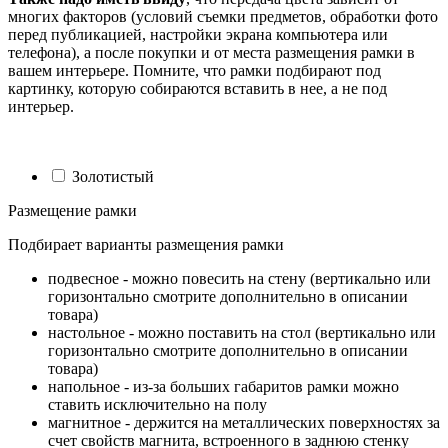
многих факторов (условий съемки предметов, обработки фото
перед публикацией, настройки экрана компьютера или
телефона), а после покупки и от места размещения рамки в
вашем интерьере. Помните, что рамки подбирают под
картинку, которую собираются вставить в нее, а не под
интерьер.
Золотистый
Размещение рамки
Подбирает варианты размещения рамки
подвесное - можно повесить на стену (вертикально или
горизонтально смотрите дополнительно в описании
товара)
настольное - можно поставить на стол (вертикально или
горизонтально смотрите дополнительно в описании
товара)
напольное - из-за больших габаритов рамки можно
ставить исключительно на полу
магнитное - держится на металлических поверхностях за
счет свойств магнита, встроенного в заднюю стенку