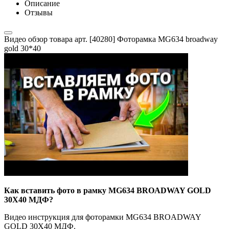
Описание
Отзывы
Видео обзор товара арт. [40280] Фоторамка MG634 broadway
gold 30*40
Как вставить фото в рамку MG634 BROADWAY GOLD
30X40 МДФ?
Видео инструкция для фоторамки MG634 BROADWAY
GOLD 30X40 МДФ.