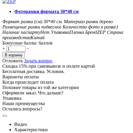
Фоторамки формата 30*40 см
Формат рамки (см)
30*40
см.
Материал рамки
дерево
Размещение рамки
подвесное
Количество фото в рамке
1
Наличие паспарту
Нет
Упаковка
Пленка
Бренд
ZEP
Страна
производства
Китай
Бонусные баллы:
баллов
+
−
В корзину
Отложить
Задать вопрос
Скидка 15% при самовывозе и оплате картой
Бесплатная доставка. Условия.
Варианты оплаты
Когда происходит оплата
Похожие товары из той же категории
Оформили заказ. Что дальше?
Упаковка
Наши преимущества
Остались вопросы?
Видео
Характеристики