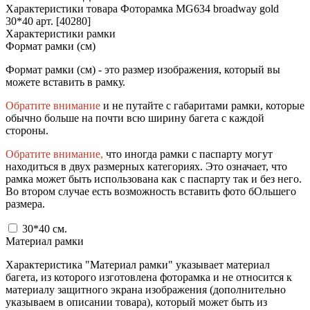
Характеристики товара Фоторамка MG634 broadway gold
30*40 арт. [40280]
Характеристики рамки
Формат рамки (см)
Формат рамки (см) - это размер изображения, который вы
можете вставить в рамку.
Обратите внимание
и не путайте с габаритами рамки, которые
обычно больше на почти всю ширину багета с каждой
стороны.
Обратите внимание,
что иногда рамки с паспарту могут
находиться в двух размерных категориях. Это означает, что
рамка может быть использована как с паспарту так и без него.
Во втором случае есть возможность вставить фото бОльшего
размера.
30*40
см.
Материал рамки
Характеристика "Материал рамки" указывает материал
багета, из которого изготовлена фоторамка и не относится к
материалу защитного экрана изображения (дополнительно
указываем в описании товара), который может быть из