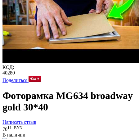
КОД:
40280
Поделиться
Фоторамка MG634 broadway
gold 30*40
Написать отзыв
11
BYN
70
В наличии