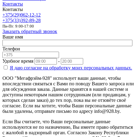
Контакты
Контакты
+375(29)962-12-12
+375(33)392-89-28
Пн-Пт: 9:00-17:00
Заказать обратный звонок
Ваше имя
Телефон
Удобное время
-
Я даю согласие на
обработку моих персональных данных.
ООО "Мегафрэйм-928" использует ваши данные, чтобы
впоследствии связаться с Вами по поводу Вашего запроса или
для обсуждения заказа. Данные хранятся в нашей системе и
доступны некоторым нашим сотрудникам (или продавцам, у
которых сделан заказ) до тех пор, пока вы не отзовёте своё
согласие. Если вы хотите, чтобы Ваши персональные данные
были удалены, отправьте письмо по адресу info@928.by.
Если Вы считаете, что Ваши персональные данные
используются не по назначению, Вы имеете право обратиться
с жалобой в надзорный орган. Согласно Закону Республики