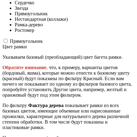
Сердечко
Звезда
Прямоугольник
Нестандартная (коллажи)
Рамка-дерево
Ростомер
Прямоугольник
Цвет рамки
Указываем базовый (преобладающий) цвет багета рамки.
Обратите внимание
,
что, к примеру, варианты цветов
(бордовый, яшма), которые можно отнести к базовому цвету
(красный) будут показаны по фильтру Красный. Если вам
ничего не показывает по одному из фильтров базового цвета,
попробуйте установить Другие цвета, например, желтый и
оранжевый будут под этим фильтром.
По фильтру
Фактура дерева
показывает рамки из всех
базовых цветов, имеющие объемные или нарисованные
прожилки, характерные для натурального дерева различной
степени обработки. В том числе будут показаны и
пластиковые рамки.