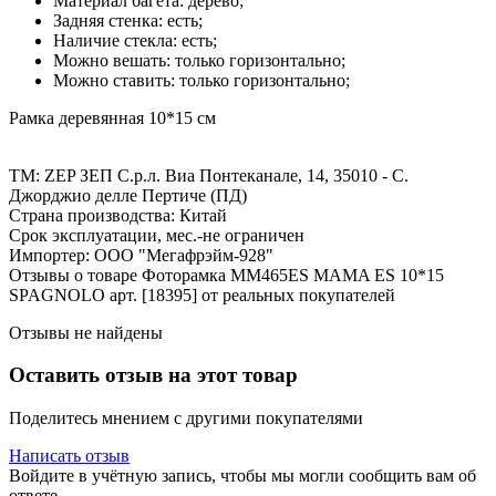
Материал багета: дерево;
Задняя стенка: есть;
Наличие стекла: есть;
Можно вешать: только горизонтально;
Можно ставить: только горизонтально;
Рамка деревянная 10*15 см
ТМ: ZEP ЗЕП С.р.л. Виа Понтеканале, 14, 35010 - С.
Джорджио делле Пертиче (ПД)
Страна производства: Китай
Срок эксплуатации, мес.-не ограничен
Импортер: ООО "Мегафрэйм-928"
Отзывы о товаре Фоторамка MM465ES MAMA ES 10*15
SPAGNOLO арт. [18395] от реальных покупателей
Отзывы не найдены
Оставить отзыв на этот товар
Поделитесь мнением с другими покупателями
Написать отзыв
Войдите в учётную запись, чтобы мы могли сообщить вам об
ответе