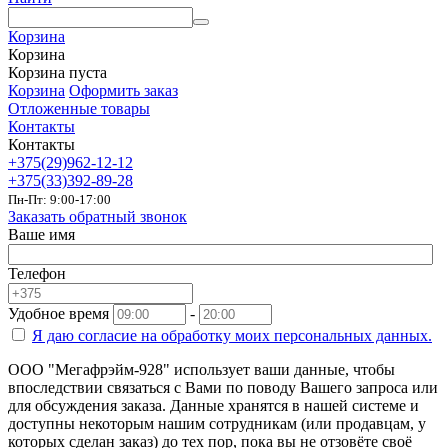
Корзина
Корзина
Корзина пуста
Корзина
Оформить заказ
Отложенные товары
Контакты
Контакты
+375(29)962-12-12
+375(33)392-89-28
Пн-Пт: 9:00-17:00
Заказать обратный звонок
Ваше имя
Телефон
Удобное время
-
Я даю согласие на
обработку моих персональных данных.
ООО "Мегафрэйм-928" использует ваши данные, чтобы
впоследствии связаться с Вами по поводу Вашего запроса или
для обсуждения заказа. Данные хранятся в нашей системе и
доступны некоторым нашим сотрудникам (или продавцам, у
которых сделан заказ) до тех пор, пока вы не отзовёте своё