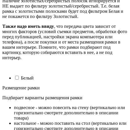
Наличие золотистых/серебристых полосок игнорируется и
НЕ выдает по фильтру золотистый/серебристый. Т.е. белая
рамка с золотистыми полосками будет под фильтром Белая и
не покажется по фильтру Золотистый.
Также надо иметь ввиду
, что передача цвета зависит от
многих факторов (условий съемки предметов, обработки фото
перед публикацией, настройки экрана компьютера или
телефона), а после покупки и от места размещения рамки в
вашем интерьере. Помните, что рамки подбирают под
картинку, которую собираются вставить в нее, а не под
интерьер.
Белый
Размещение рамки
Подбирает варианты размещения рамки
подвесное - можно повесить на стену (вертикально или
горизонтально смотрите дополнительно в описании
товара)
настольное - можно поставить на стол (вертикально или
горизонтально смотрите дополнительно в описании