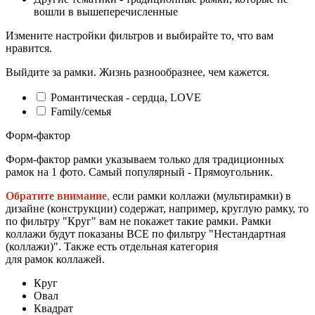
вошли в вышеперечисленные
Измените настройки фильтров и выбирайте то, что вам
нравится.
Выйдите за рамки. Жизнь разнообразнее, чем кажется.
Романтическая - сердца, LOVE
Family/семья
Форм-фактор
Форм-фактор рамки указываем только для традиционных
рамок на 1 фото. Самый популярный - Прямоугольник.
Обратите внимание
,
если рамки коллажи (мультирамки) в
дизайне (конструкции) содержат, например, круглую рамку, то
по фильтру "Круг" вам не покажет такие рамки. Рамки
коллажи будут показаны ВСЕ по фильтру "Нестандартная
(коллажи)". Также есть отдельная категория
для рамок коллажей.
Круг
Овал
Квадрат