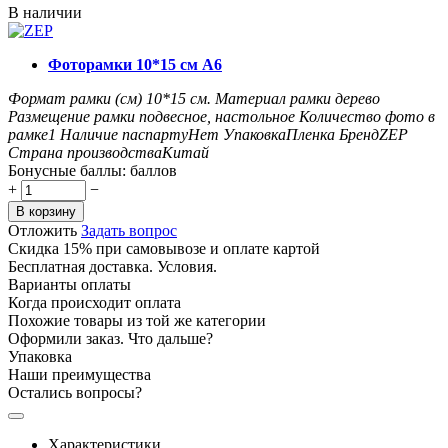
В наличии
Фоторамки 10*15 см А6
Формат рамки (см)
10*15
см.
Материал рамки
дерево
Размещение рамки
подвесное, настольное
Количество фото в
рамке
1
Наличие паспарту
Нет
Упаковка
Пленка
Бренд
ZEP
Страна производства
Китай
Бонусные баллы:
баллов
+
−
В корзину
Отложить
Задать вопрос
Скидка 15% при самовывозе и оплате картой
Бесплатная доставка. Условия.
Варианты оплаты
Когда происходит оплата
Похожие товары из той же категории
Оформили заказ. Что дальше?
Упаковка
Наши преимущества
Остались вопросы?
Характеристики