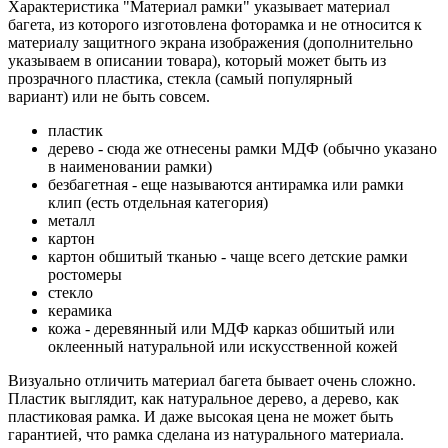
Характеристика "Материал рамки" указывает материал
багета, из которого изготовлена фоторамка и не относится к
материалу защитного экрана изображения (дополнительно
указываем в описании товара), который может быть из
прозрачного пластика, стекла (самый популярный
вариант) или не быть совсем.
пластик
дерево - сюда же отнесены рамки МДФ (обычно указано
в наименовании рамки)
безбагетная - еще называются антирамка или рамки
клип (есть отдельная категория)
металл
картон
картон обшитый тканью - чаще всего детские рамки
ростомеры
стекло
керамика
кожа - деревянный или МДФ карказ обшитый или
оклеенный натуральной или искусственной кожей
Визуально отличить материал багета бывает очень сложно.
Пластик выглядит, как натуральное дерево, а дерево, как
пластиковая рамка. И даже высокая цена не может быть
гарантией, что рамка сделана из натурального материала.