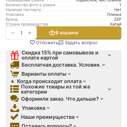
Количество фото в рамке
1
Наличие паспарту
Нет
Упаковка
Пленка
Бренд
ZEP
Страна производства
Китай
+
−
В корзину
Отложить
Задать вопрос
Скидка 15% при самовывозе и
оплате картой
Бесплатная доставка. Условия.
Варианты оплаты
Когда происходит оплата
Похожие товары из той же
категории
Оформили заказ. Что дальше?
Упаковка
Наши преимущества
Остались вопросы?