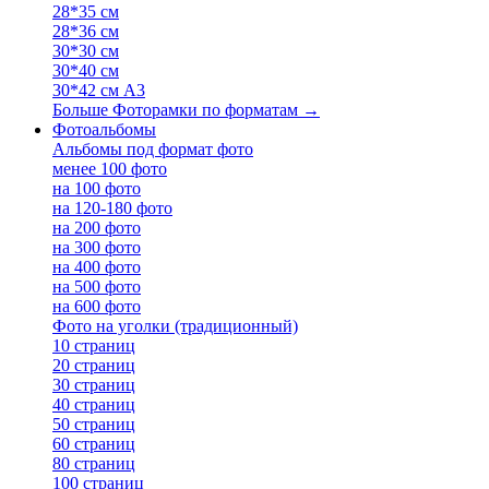
28*35 см
28*36 см
30*30 см
30*40 см
30*42 см А3
Больше Фоторамки по форматам
→
Фотоальбомы
Альбомы под формат фото
менее 100 фото
на 100 фото
на 120-180 фото
на 200 фото
на 300 фото
на 400 фото
на 500 фото
на 600 фото
Фото на уголки (традиционный)
10 страниц
20 страниц
30 страниц
40 страниц
50 страниц
60 страниц
80 страниц
100 страниц