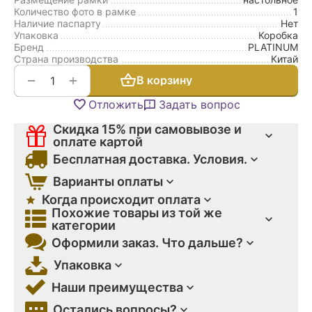
Количество фото в рамке
1
Наличие паспарту
Нет
Упаковка
Коробка
Бренд
PLATINUM
Страна производства
Китай
+
−
В корзину
Отложить
Задать вопрос
Скидка 15% при самовывозе и
оплате картой
Бесплатная доставка. Условия.
Варианты оплаты
Когда происходит оплата
Похожие товары из той же
категории
Оформили заказ. Что дальше?
Упаковка
Наши преимущества
Остались вопросы?