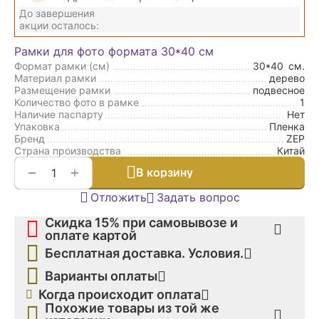
До завершения
акции осталось:
Рамки для фото формата 30*40 см
Формат рамки (см)
30*40
см.
Материал рамки
дерево
Размещение рамки
подвесное
Количество фото в рамке
1
Наличие паспарту
Нет
Упаковка
Пленка
Бренд
ZEP
Страна производства
Китай
+
−
В корзину
Отложить
Задать вопрос
Скидка 15% при самовывозе и
оплате картой
Бесплатная доставка. Условия.
Варианты оплаты
Когда происходит оплата
Похожие товары из той же