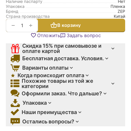
Наличие паспарту
Нет
Упаковка
Пленка
Бренд
ZEP
Страна производства
Китай
+
−
В корзину
Отложить
Задать вопрос
Скидка 15% при самовывозе и
оплате картой
Бесплатная доставка. Условия.
Варианты оплаты
Когда происходит оплата
Похожие товары из той же
категории
Оформили заказ. Что дальше?
Упаковка
Наши преимущества
Остались вопросы?