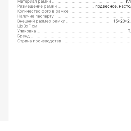
Материал рамки
пл
Размещение рамки
подвесное, насто
Количество фото в рамке
Наличие паспарту
Внешний размер рамки
15*20*2
ШxВxГ см
Упаковка
П
Бренд
Страна производства