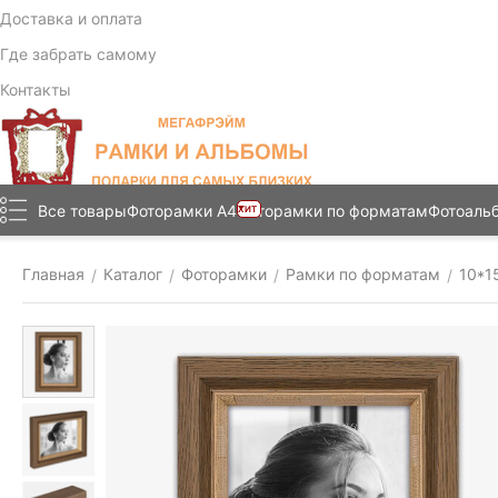
Доставка и оплата
Где забрать самому
Контакты
Все товары
Фоторамки А4
Фоторамки по форматам
Фотоаль
ХИТ
Главная
Каталог
Фоторамки
Рамки по форматам
10*1
/
/
/
/