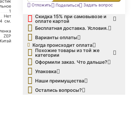
астик
Задать вопрос
Отложить
Поделиться
льное
1
Скидка 15% при самовывозе и
Нет
оплате картой
,4
см.
Бесплатная доставка. Условия.
ленка
ZEP
Варианты оплаты
Китай
Когда происходит оплата
Похожие товары из той же
категории
Оформили заказ. Что дальше?
Упаковка
Наши преимущества
Остались вопросы?