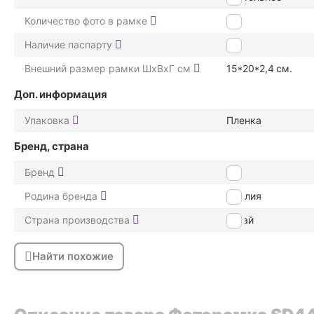
Количество фото в рамке
1
Наличие паспарту
Нет
Внешний размер рамки ШxВxГ см
15*20*2,4
см.
Доп. информация
Упаковка
Пленка
Бренд, страна
Бренд
ZEP
Родина бренда
Италия
Страна производства
Китай
Найти похожие