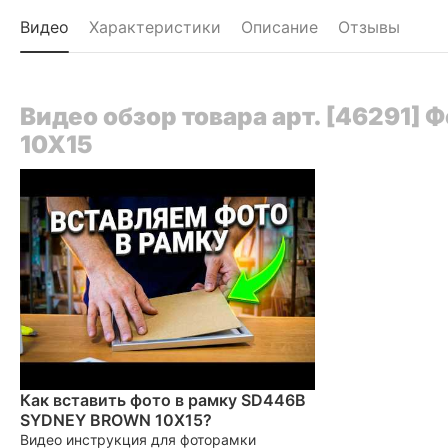
Видео
Характеристики
Описание
Отзывы
Видео обзор товара арт. [46291
10X15
Как вставить фото в рамку SD446B
SYDNEY BROWN 10X15?
Видео инструкция для фоторамки