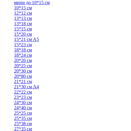
мини до 10*15 см
10*15 см
12*12 см
13*13 см
13*18 см
15*15 см
15*20 см
15*21 см А5
15*23 см
18*18 см
18*24 см
20*20 см
20*25 см
20*30 см
20*80 см
21*21 см
21*30 см А4
22*22 см
23*23 см
24*30 см
24*40 см
25*25 см
25*35 см
25*38 см
27*35 см