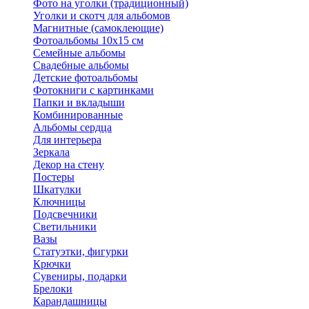
Фото на уголки (традиционный)
Уголки и скотч для альбомов
Магнитные (самоклеющие)
Фотоальбомы 10х15 см
Семейные альбомы
Свадебные альбомы
Детские фотоальбомы
Фотокниги с картинками
Папки и вкладыши
Комбинированные
Альбомы сердца
Для интерьера
Зеркала
Декор на стену
Постеры
Шкатулки
Ключницы
Подсвечники
Светильники
Вазы
Статуэтки, фигурки
Крючки
Сувениры, подарки
Брелоки
Карандашницы