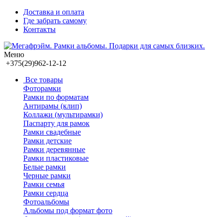
Доставка и оплата
Где забрать самому
Контакты
Меню
+375(29)962-12-12
Все товары
Фоторамки
Рамки по форматам
Антирамы (клип)
Коллажи (мультирамки)
Паспарту для рамок
Рамки свадебные
Рамки детские
Рамки деревянные
Рамки пластиковые
Белые рамки
Черные рамки
Рамки семья
Рамки сердца
Фотоальбомы
Альбомы под формат фото