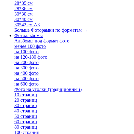
28*35 см
28*36 см
30*30 см
30*40 см
30*42 см А3
Больше Фоторамки по форматам
→
Фотоальбомы
Альбомы под формат фото
менее 100 фото
на 100 фото
на 120-180 фото
на 200 фото
на 300 фото
на 400 фото
на 500 фото
на 600 фото
Фото на уголки (традиционный)
10 страниц
20 страниц
30 страниц
40 страниц
50 страниц
60 страниц
80 страниц
100 страниц