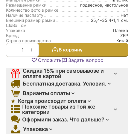
Размещение рамки
подвесное, настольное
Количество фото в рамке
1
Наличие паспарту
Нет
Внешний размер рамки
25,4*35,4*1,4
см.
ШxВxГ см
Упаковка
Пленка
Бренд
ZEP
Страна производства
Китай
+
−
В корзину
Отложить
Задать вопрос
Скидка 15% при самовывозе и
оплате картой
Бесплатная доставка. Условия.
Варианты оплаты
Когда происходит оплата
Похожие товары из той же
категории
Оформили заказ. Что дальше?
Упаковка