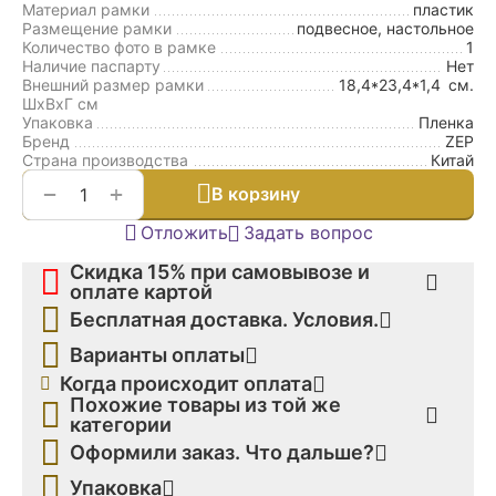
Материал рамки
пластик
Размещение рамки
подвесное, настольное
Количество фото в рамке
1
Наличие паспарту
Нет
Внешний размер рамки
18,4*23,4*1,4
см.
ШxВxГ см
Упаковка
Пленка
Бренд
ZEP
Страна производства
Китай
+
−
В корзину
Отложить
Задать вопрос
Скидка 15% при самовывозе и
оплате картой
Бесплатная доставка. Условия.
Варианты оплаты
Когда происходит оплата
Похожие товары из той же
категории
Оформили заказ. Что дальше?
Упаковка