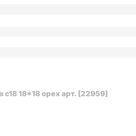
c18 18*18 орех арт. [22959]