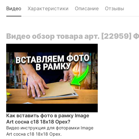
Видео
Характеристики
Описание
Отзывы
Видео обзор товара арт. [22959] 
Как вставить фото в рамку Image
Art сосна c18 18х18 Орех?
Видео инструкция для фоторамки Image
Art сосна c18 18х18 Орех.