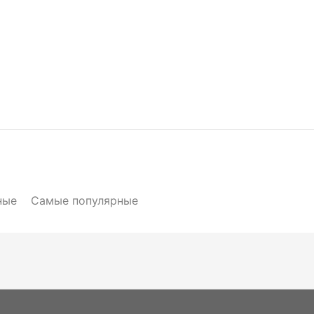
ные
Самые популярные