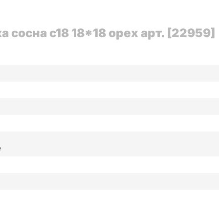
сосна c18 18*18 орех арт. [22959]
е