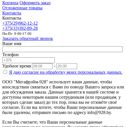
Корзина
Оформить заказ
Отложенные товары
Контакты
Контакты
+375(29)962-12-12
+375(33)392-89-28
Пн-Пт: 9:00-17:00
Заказать обратный звонок
Ваше имя
Телефон
Удобное время
-
Я даю согласие на
обработку моих персональных данных.
ООО "Мегафрэйм-928" использует ваши данные, чтобы
впоследствии связаться с Вами по поводу Вашего запроса или
для обсуждения заказа. Данные хранятся в нашей системе и
доступны некоторым нашим сотрудникам (или продавцам, у
которых сделан заказ) до тех пор, пока вы не отзовёте своё
согласие. Если вы хотите, чтобы Ваши персональные данные
были удалены, отправьте письмо по адресу info@928.by.
Если Вы считаете, что Ваши персональные данные