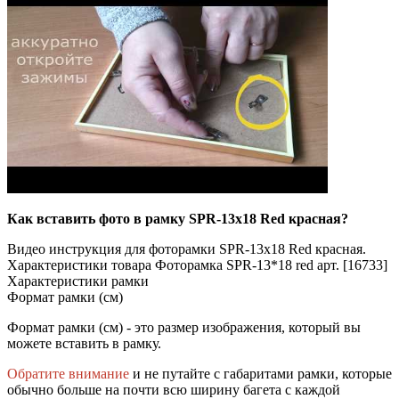
Как вставить фото в рамку SPR-13x18 Red красная?
Видео инструкция для фоторамки SPR-13x18 Red красная.
Характеристики товара Фоторамка SPR-13*18 red арт. [16733]
Характеристики рамки
Формат рамки (см)
Формат рамки (см) - это размер изображения, который вы
можете вставить в рамку.
Обратите внимание
и не путайте с габаритами рамки, которые
обычно больше на почти всю ширину багета с каждой