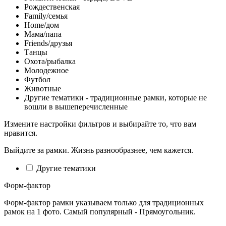
Рождественская
Family/семья
Home/дом
Мама/папа
Friends/друзья
Танцы
Охота/рыбалка
Молодежное
Футбол
Животные
Другие тематики - традиционные рамки, которые не
вошли в вышеперечисленные
Измените настройки фильтров и выбирайте то, что вам
нравится.
Выйдите за рамки. Жизнь разнообразнее, чем кажется.
Другие тематики
Форм-фактор
Форм-фактор рамки указываем только для традиционных
рамок на 1 фото. Самый популярный - Прямоугольник.