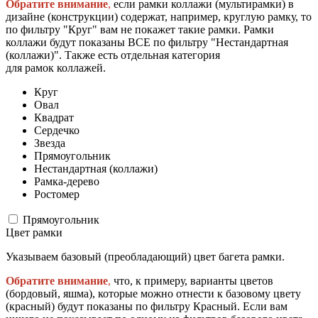
Обратите внимание
,
если рамки коллажи (мультирамки) в
дизайне (конструкции) содержат, например, круглую рамку, то
по фильтру "Круг" вам не покажет такие рамки. Рамки
коллажи будут показаны ВСЕ по фильтру "Нестандартная
(коллажи)". Также есть отдельная категория
для рамок коллажей.
Круг
Овал
Квадрат
Сердечко
Звезда
Прямоугольник
Нестандартная (коллажи)
Рамка-дерево
Ростомер
Прямоугольник
Цвет рамки
Указываем базовый (преобладающий) цвет багета рамки.
Обратите внимание
,
что, к примеру, варианты цветов
(бордовый, яшма), которые можно отнести к базовому цвету
(красный) будут показаны по фильтру Красный. Если вам