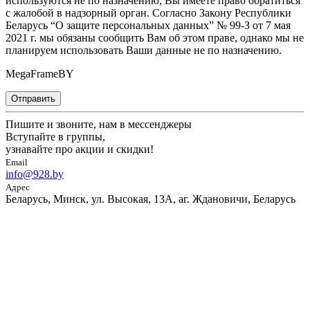
используются не по назначению, Вы имеете право обратиться
с жалобой в надзорный орган. Согласно Закону Республики
Беларусь “О защите персональных данных” № 99-З от 7 мая
2021 г. мы обязаны сообщить Вам об этом праве, однако мы не
планируем использовать Ваши данные не по назначению.
MegaFrameBY
Отправить
Пишите и звоните, нам в мессенджеры
Вступайте в группы,
узнавайте про акции и скидки!
Email
info@928.by
Адрес
Беларусь, Минск, ул. Высокая, 13А, аг. Ждановичи, Беларусь