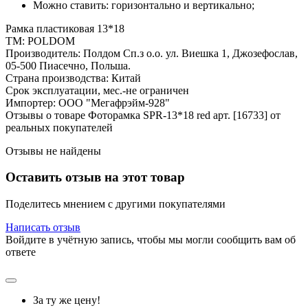
Можно ставить: горизонтально и вертикально;
Рамка пластиковая 13*18
ТМ: POLDOM
Производитель: Полдом Сп.з о.о. ул. Виешка 1, Джозефослав,
05-500 Пиасечно, Польша.
Страна производства: Китай
Срок эксплуатации, мес.-не ограничен
Импортер: ООО "Мегафрэйм-928"
Отзывы о товаре Фоторамка SPR-13*18 red арт. [16733] от
реальных покупателей
Отзывы не найдены
Оставить отзыв на этот товар
Поделитесь мнением с другими покупателями
Написать отзыв
Войдите в учётную запись, чтобы мы могли сообщить вам об
ответе
За ту же цену!