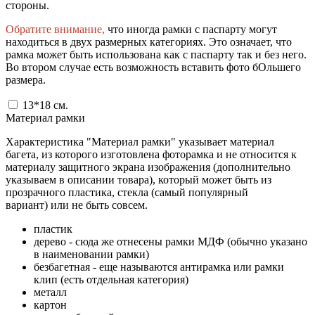
стороны.
Обратите внимание,
что иногда рамки с паспарту могут
находиться в двух размерных категориях. Это означает, что
рамка может быть использована как с паспарту так и без него.
Во втором случае есть возможность вставить фото бОльшего
размера.
13*18
см.
Материал рамки
Характеристика "Материал рамки" указывает материал
багета, из которого изготовлена фоторамка и не относится к
материалу защитного экрана изображения (дополнительно
указываем в описании товара), который может быть из
прозрачного пластика, стекла (самый популярный
вариант) или не быть совсем.
пластик
дерево - сюда же отнесены рамки МДФ (обычно указано
в наименовании рамки)
безбагетная - еще называются антирамка или рамки
клип (есть отдельная категория)
металл
картон