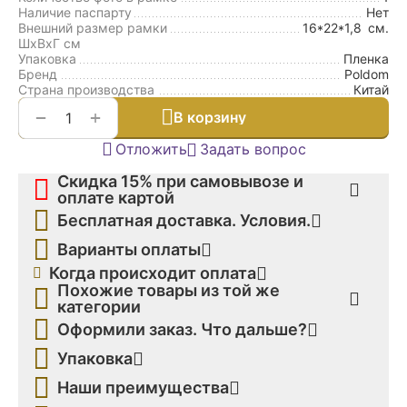
Наличие паспарту
Нет
Внешний размер рамки
16*22*1,8
см.
ШxВxГ см
Упаковка
Пленка
Бренд
Poldom
Страна производства
Китай
+
−
В корзину
Отложить
Задать вопрос
Скидка 15% при самовывозе и
оплате картой
Бесплатная доставка. Условия.
Варианты оплаты
Когда происходит оплата
Похожие товары из той же
категории
Оформили заказ. Что дальше?
Упаковка
Наши преимущества