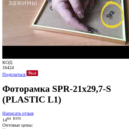
КОД:
16424
Поделиться
Фоторамка SPR-21x29,7-S
(PLASTIC L1)
Написать отзыв
84
BYN
14
Оптовые цены: