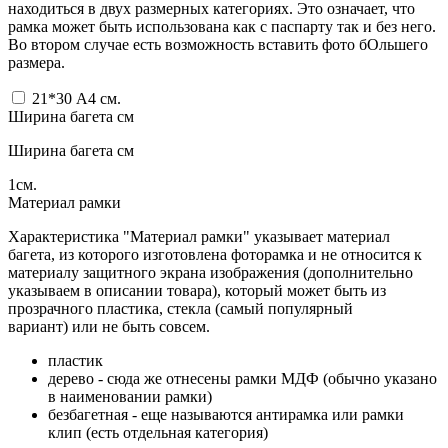
находиться в двух размерных категориях. Это означает, что
рамка может быть использована как с паспарту так и без него.
Во втором случае есть возможность вставить фото бОльшего
размера.
21*30 А4
см.
Ширина багета см
Ширина багета см
1
см.
Материал рамки
Характеристика "Материал рамки" указывает материал
багета, из которого изготовлена фоторамка и не относится к
материалу защитного экрана изображения (дополнительно
указываем в описании товара), который может быть из
прозрачного пластика, стекла (самый популярный
вариант) или не быть совсем.
пластик
дерево - сюда же отнесены рамки МДФ (обычно указано
в наименовании рамки)
безбагетная - еще называются антирамка или рамки
клип (есть отдельная категория)