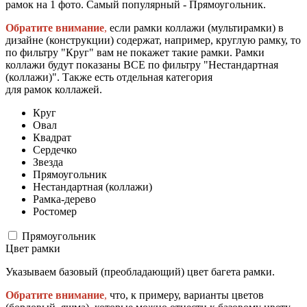
рамок на 1 фото. Самый популярный - Прямоугольник.
Обратите внимание
,
если рамки коллажи (мультирамки) в
дизайне (конструкции) содержат, например, круглую рамку, то
по фильтру "Круг" вам не покажет такие рамки. Рамки
коллажи будут показаны ВСЕ по фильтру "Нестандартная
(коллажи)". Также есть отдельная категория
для рамок коллажей.
Круг
Овал
Квадрат
Сердечко
Звезда
Прямоугольник
Нестандартная (коллажи)
Рамка-дерево
Ростомер
Прямоугольник
Цвет рамки
Указываем базовый (преобладающий) цвет багета рамки.
Обратите внимание
,
что, к примеру, варианты цветов