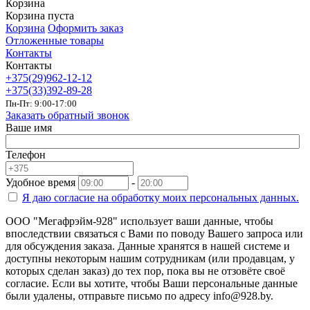
Корзина
Корзина пуста
Корзина
Оформить заказ
Отложенные товары
Контакты
Контакты
+375(29)962-12-12
+375(33)392-89-28
Пн-Пт: 9:00-17:00
Заказать обратный звонок
Ваше имя
Телефон
Удобное время
-
Я даю согласие на
обработку моих персональных данных.
ООО "Мегафрэйм-928" использует ваши данные, чтобы
впоследствии связаться с Вами по поводу Вашего запроса или
для обсуждения заказа. Данные хранятся в нашей системе и
доступны некоторым нашим сотрудникам (или продавцам, у
которых сделан заказ) до тех пор, пока вы не отзовёте своё
согласие. Если вы хотите, чтобы Ваши персональные данные
были удалены, отправьте письмо по адресу info@928.by.