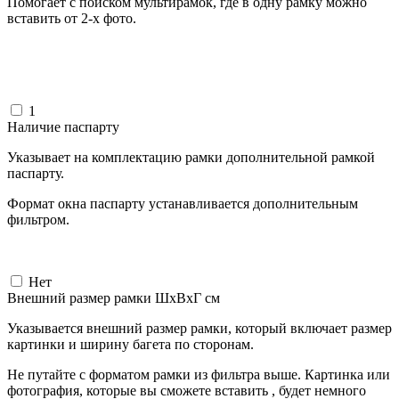
Помогает с поиском мультирамок, где в одну рамку можно
вставить от 2-х фото.
1
Наличие паспарту
Указывает на комплектацию рамки дополнительной рамкой
паспарту.
Формат окна паспарту устанавливается дополнительным
фильтром.
Нет
Внешний размер рамки ШxВxГ см
Указывается внешний размер рамки, который включает размер
картинки и ширину багета по сторонам.
Не путайте с форматом рамки из фильтра выше. Картинка или
фотография, которые вы сможете вставить , будет немного