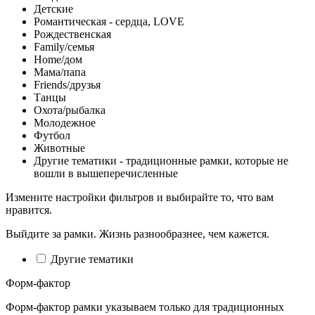
Детские
Романтическая - сердца, LOVE
Рождественская
Family/семья
Home/дом
Мама/папа
Friends/друзья
Танцы
Охота/рыбалка
Молодежное
Футбол
Животные
Другие тематики - традиционные рамки, которые не
вошли в вышеперечисленные
Измените настройки фильтров и выбирайте то, что вам
нравится.
Выйдите за рамки. Жизнь разнообразнее, чем кажется.
Другие тематики
Форм-фактор
Форм-фактор рамки указываем только для традиционных