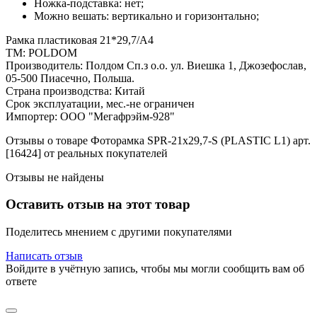
Ножка-подставка: нет;
Можно вешать: вертикально и горизонтально;
Рамка пластиковая 21*29,7/A4
ТМ: POLDOM
Производитель: Полдом Сп.з о.о. ул. Виешка 1, Джозефослав,
05-500 Пиасечно, Польша.
Страна производства: Китай
Срок эксплуатации, мес.-не ограничен
Импортер: ООО "Мегафрэйм-928"
Отзывы о товаре Фоторамка SPR-21x29,7-S (PLASTIC L1) арт.
[16424] от реальных покупателей
Отзывы не найдены
Оставить отзыв на этот товар
Поделитесь мнением с другими покупателями
Написать отзыв
Войдите в учётную запись, чтобы мы могли сообщить вам об
ответе