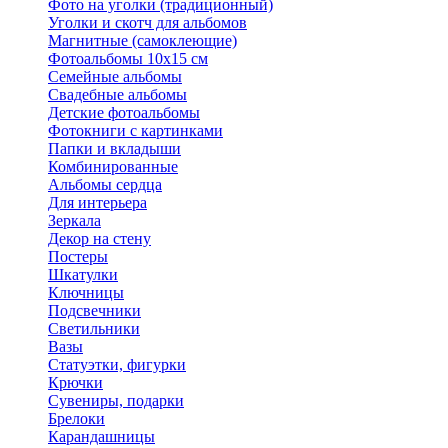
Фото на уголки (традиционный)
Уголки и скотч для альбомов
Магнитные (самоклеющие)
Фотоальбомы 10х15 см
Семейные альбомы
Свадебные альбомы
Детские фотоальбомы
Фотокниги с картинками
Папки и вкладыши
Комбинированные
Альбомы сердца
Для интерьера
Зеркала
Декор на стену
Постеры
Шкатулки
Ключницы
Подсвечники
Светильники
Вазы
Статуэтки, фигурки
Крючки
Сувениры, подарки
Брелоки
Карандашницы