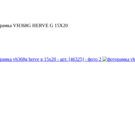
рамка VH368G HERVE G 15X20