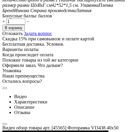
размер рамки ШxВxГ см
42*52*1,5
см.
Упаковка
Пленка
Бренд
Иннова
Страна производства
Латвия
Бонусные баллы:
баллов
+
−
В корзину
Отложить
Задать вопрос
Скидка 15% при самовывозе и оплате картой
Бесплатная доставка. Условия.
Варианты оплаты
Когда происходит оплата
Похожие товары из той же категории
Оформили заказ. Что дальше?
Упаковка
Наши преимущества
Остались вопросы?
Видео
Характеристики
Описание
Отзывы
Видео обзор товара арт. [45565] Фоторамка VI3438 40x50