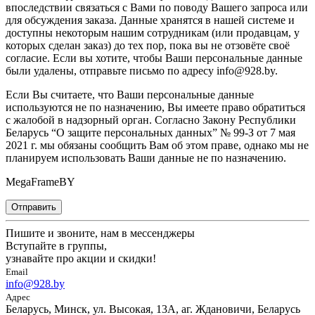
впоследствии связаться с Вами по поводу Вашего запроса или
для обсуждения заказа. Данные хранятся в нашей системе и
доступны некоторым нашим сотрудникам (или продавцам, у
которых сделан заказ) до тех пор, пока вы не отзовёте своё
согласие. Если вы хотите, чтобы Ваши персональные данные
были удалены, отправьте письмо по адресу info@928.by.
Если Вы считаете, что Ваши персональные данные
используются не по назначению, Вы имеете право обратиться
с жалобой в надзорный орган. Согласно Закону Республики
Беларусь “О защите персональных данных” № 99-З от 7 мая
2021 г. мы обязаны сообщить Вам об этом праве, однако мы не
планируем использовать Ваши данные не по назначению.
MegaFrameBY
Отправить
Пишите и звоните, нам в мессенджеры
Вступайте в группы,
узнавайте про акции и скидки!
Email
info@928.by
Адрес
Беларусь, Минск, ул. Высокая, 13А, аг. Ждановичи, Беларусь