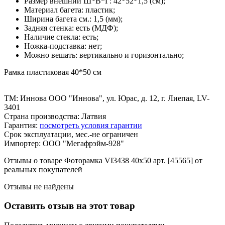
Размер внешний Ш*В*Г: 42*52*1,5 (см);
Материал багета: пластик;
Ширина багета см.: 1,5 (мм);
Задняя стенка: есть (МДФ);
Наличие стекла: есть;
Ножка-подставка: нет;
Можно вешать: вертикально и горизонтально;
Рамка пластиковая 40*50 см
ТМ: Иннова ООО "Иннова", ул. Юрас, д. 12, г. Лиепая, LV-
3401
Страна производства: Латвия
Гарантия:
посмотреть условия гарантии
Срок эксплуатации, мес.-не ограничен
Импортер: ООО "Мегафрэйм-928"
Отзывы о товаре Фоторамка VI3438 40x50 арт. [45565] от
реальных покупателей
Отзывы не найдены
Оставить отзыв на этот товар