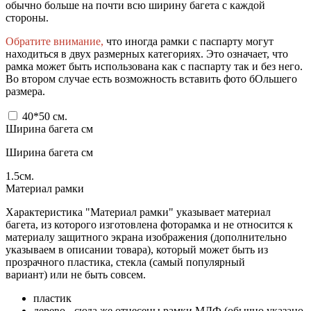
обычно больше на почти всю ширину багета с каждой
стороны.
Обратите внимание,
что иногда рамки с паспарту могут
находиться в двух размерных категориях. Это означает, что
рамка может быть использована как с паспарту так и без него.
Во втором случае есть возможность вставить фото бОльшего
размера.
40*50
см.
Ширина багета см
Ширина багета см
1.5
см.
Материал рамки
Характеристика "Материал рамки" указывает материал
багета, из которого изготовлена фоторамка и не относится к
материалу защитного экрана изображения (дополнительно
указываем в описании товара), который может быть из
прозрачного пластика, стекла (самый популярный
вариант) или не быть совсем.
пластик
дерево - сюда же отнесены рамки МДФ (обычно указано