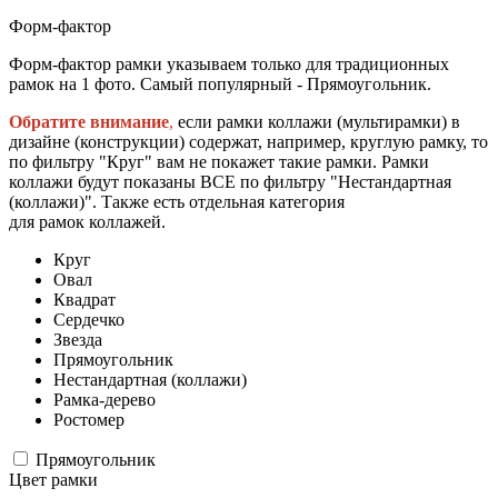
Форм-фактор
Форм-фактор рамки указываем только для традиционных
рамок на 1 фото. Самый популярный - Прямоугольник.
Обратите внимание
,
если рамки коллажи (мультирамки) в
дизайне (конструкции) содержат, например, круглую рамку, то
по фильтру "Круг" вам не покажет такие рамки. Рамки
коллажи будут показаны ВСЕ по фильтру "Нестандартная
(коллажи)". Также есть отдельная категория
для рамок коллажей.
Круг
Овал
Квадрат
Сердечко
Звезда
Прямоугольник
Нестандартная (коллажи)
Рамка-дерево
Ростомер
Прямоугольник
Цвет рамки