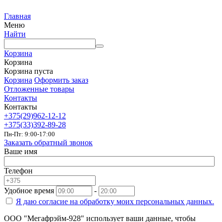
Главная
Меню
Найти
Корзина
Корзина
Корзина пуста
Корзина
Оформить заказ
Отложенные товары
Контакты
Контакты
+375(29)962-12-12
+375(33)392-89-28
Пн-Пт: 9:00-17:00
Заказать обратный звонок
Ваше имя
Телефон
Удобное время
-
Я даю согласие на
обработку моих персональных данных.
ООО "Мегафрэйм-928" использует ваши данные, чтобы