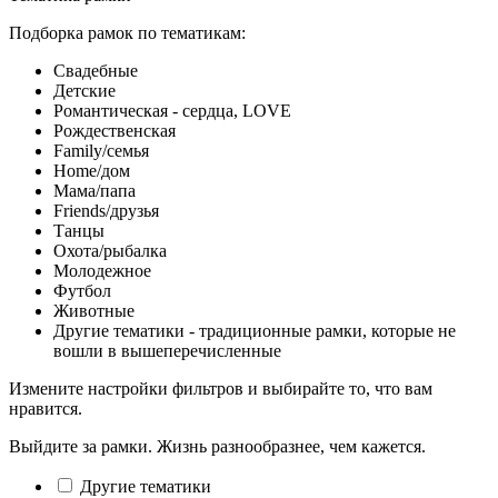
Подборка рамок по тематикам:
Свадебные
Детские
Романтическая - сердца, LOVE
Рождественская
Family/семья
Home/дом
Мама/папа
Friends/друзья
Танцы
Охота/рыбалка
Молодежное
Футбол
Животные
Другие тематики - традиционные рамки, которые не
вошли в вышеперечисленные
Измените настройки фильтров и выбирайте то, что вам
нравится.
Выйдите за рамки. Жизнь разнообразнее, чем кажется.
Другие тематики