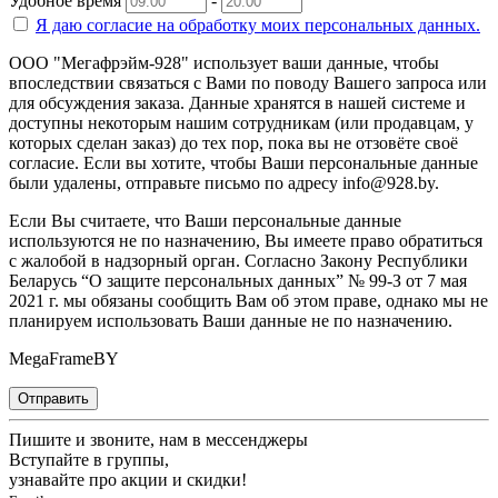
Удобное время
-
Я даю согласие на
обработку моих персональных данных.
ООО "Мегафрэйм-928" использует ваши данные, чтобы
впоследствии связаться с Вами по поводу Вашего запроса или
для обсуждения заказа. Данные хранятся в нашей системе и
доступны некоторым нашим сотрудникам (или продавцам, у
которых сделан заказ) до тех пор, пока вы не отзовёте своё
согласие. Если вы хотите, чтобы Ваши персональные данные
были удалены, отправьте письмо по адресу info@928.by.
Если Вы считаете, что Ваши персональные данные
используются не по назначению, Вы имеете право обратиться
с жалобой в надзорный орган. Согласно Закону Республики
Беларусь “О защите персональных данных” № 99-З от 7 мая
2021 г. мы обязаны сообщить Вам об этом праве, однако мы не
планируем использовать Ваши данные не по назначению.
MegaFrameBY
Отправить
Пишите и звоните, нам в мессенджеры
Вступайте в группы,
узнавайте про акции и скидки!