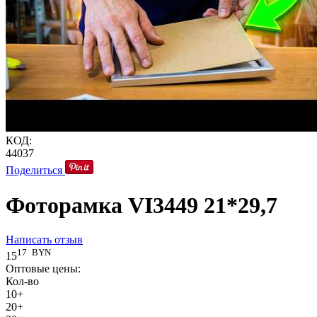
КОД:
44037
Поделиться
Фоторамка VI3449 21*29,7
Написать отзыв
17
BYN
15
Оптовые цены:
Кол-во
10+
20+