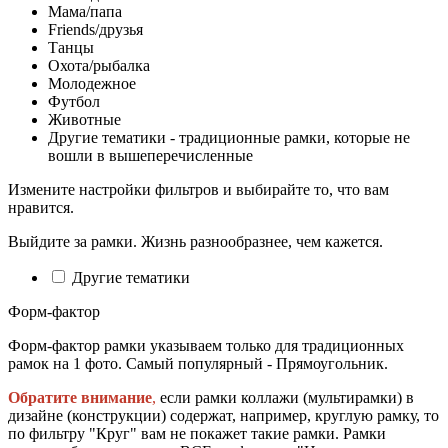
Мама/папа
Friends/друзья
Танцы
Охота/рыбалка
Молодежное
Футбол
Животные
Другие тематики - традиционные рамки, которые не
вошли в вышеперечисленные
Измените настройки фильтров и выбирайте то, что вам
нравится.
Выйдите за рамки. Жизнь разнообразнее, чем кажется.
Другие тематики
Форм-фактор
Форм-фактор рамки указываем только для традиционных
рамок на 1 фото. Самый популярный - Прямоугольник.
Обратите внимание
,
если рамки коллажи (мультирамки) в
дизайне (конструкции) содержат, например, круглую рамку, то
по фильтру "Круг" вам не покажет такие рамки. Рамки