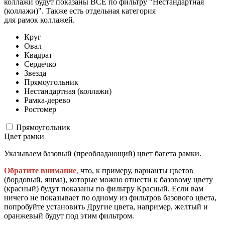
коллажи будут показаны ВСЕ по фильтру "Нестандартная
(коллажи)". Также есть отдельная категория
для рамок коллажей.
Круг
Овал
Квадрат
Сердечко
Звезда
Прямоугольник
Нестандартная (коллажи)
Рамка-дерево
Ростомер
Прямоугольник
Цвет рамки
Указываем базовый (преобладающий) цвет багета рамки.
Обратите внимание
,
что, к примеру, варианты цветов
(бордовый, яшма), которые можно отнести к базовому цвету
(красный) будут показаны по фильтру Красный. Если вам
ничего не показывает по одному из фильтров базового цвета,
попробуйте установить Другие цвета, например, желтый и
оранжевый будут под этим фильтром.