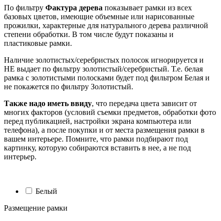
По фильтру
Фактура дерева
показывает рамки из всех
базовых цветов, имеющие объемные или нарисованные
прожилки, характерные для натурального дерева различной
степени обработки. В том числе будут показаны и
пластиковые рамки.
Наличие золотистых/серебристых полосок игнорируется и
НЕ выдает по фильтру золотистый/серебристый. Т.е. белая
рамка с золотистыми полосками будет под фильтром Белая и
не покажется по фильтру Золотистый.
Также надо иметь ввиду
, что передача цвета зависит от
многих факторов (условий съемки предметов, обработки фото
перед публикацией, настройки экрана компьютера или
телефона), а после покупки и от места размещения рамки в
вашем интерьере. Помните, что рамки подбирают под
картинку, которую собираются вставить в нее, а не под
интерьер.
Белый
Размещение рамки