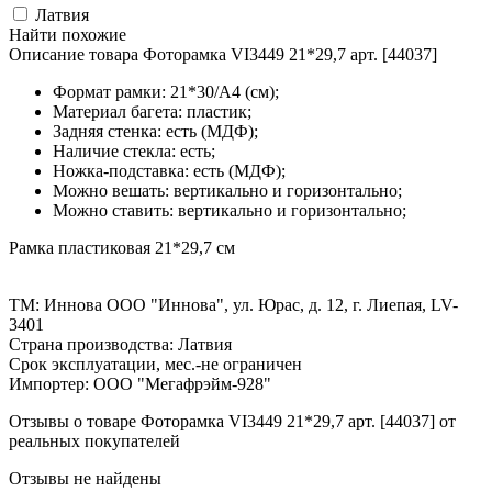
Латвия
Найти похожие
Описание товара Фоторамка VI3449 21*29,7 арт. [44037]
Формат рамки: 21*30/А4 (см);
Материал багета: пластик;
Задняя стенка: есть (МДФ);
Наличие стекла: есть;
Ножка-подставка: есть (МДФ);
Можно вешать: вертикально и горизонтально;
Можно ставить: вертикально и горизонтально;
Рамка пластиковая 21*29,7 см
ТМ: Иннова ООО "Иннова", ул. Юрас, д. 12, г. Лиепая, LV-
3401
Страна производства: Латвия
Срок эксплуатации, мес.-не ограничен
Импортер: ООО "Мегафрэйм-928"
Отзывы о товаре Фоторамка VI3449 21*29,7 арт. [44037] от
реальных покупателей
Отзывы не найдены