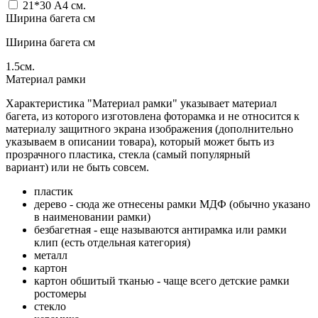
21*30 А4
см.
Ширина багета см
Ширина багета см
1.5
см.
Материал рамки
Характеристика "Материал рамки" указывает материал
багета, из которого изготовлена фоторамка и не относится к
материалу защитного экрана изображения (дополнительно
указываем в описании товара), который может быть из
прозрачного пластика, стекла (самый популярный
вариант) или не быть совсем.
пластик
дерево - сюда же отнесены рамки МДФ (обычно указано
в наименовании рамки)
безбагетная - еще называются антирамка или рамки
клип (есть отдельная категория)
металл
картон
картон обшитый тканью - чаще всего детские рамки
ростомеры
стекло