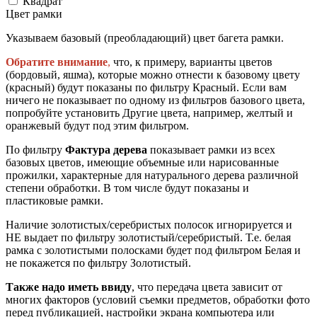
Квадрат
Цвет рамки
Указываем базовый (преобладающий) цвет багета рамки.
Обратите внимание
,
что, к примеру, варианты цветов
(бордовый, яшма), которые можно отнести к базовому цвету
(красный) будут показаны по фильтру Красный. Если вам
ничего не показывает по одному из фильтров базового цвета,
попробуйте установить Другие цвета, например, желтый и
оранжевый будут под этим фильтром.
По фильтру
Фактура дерева
показывает рамки из всех
базовых цветов, имеющие объемные или нарисованные
прожилки, характерные для натурального дерева различной
степени обработки. В том числе будут показаны и
пластиковые рамки.
Наличие золотистых/серебристых полосок игнорируется и
НЕ выдает по фильтру золотистый/серебристый. Т.е. белая
рамка с золотистыми полосками будет под фильтром Белая и
не покажется по фильтру Золотистый.
Также надо иметь ввиду
, что передача цвета зависит от
многих факторов (условий съемки предметов, обработки фото
перед публикацией, настройки экрана компьютера или