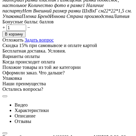
настольное
Количество фото в рамке
1
Наличие
паспарту
Нет
Внешний размер рамки ШxВxГ см
22*22*1,5
см.
Упаковка
Пленка
Бренд
Иннова
Страна производства
Латвия
Бонусные баллы:
баллов
+
−
В корзину
Отложить
Задать вопрос
Скидка 15% при самовывозе и оплате картой
Бесплатная доставка. Условия.
Варианты оплаты
Когда происходит оплата
Похожие товары из той же категории
Оформили заказ. Что дальше?
Упаковка
Наши преимущества
Остались вопросы?
Видео
Характеристики
Описание
Отзывы