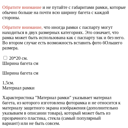
Обратите внимание
и не путайте с габаритами рамки, которые
обычно больше на почти всю ширину багета с каждой
стороны.
Обратите внимание,
что иногда рамки с паспарту могут
находиться в двух размерных категориях. Это означает, что
рамка может быть использована как с паспарту так и без него.
Во втором случае есть возможность вставить фото бОльшего
размера.
20*20
см.
Ширина багета см
Ширина багета см
1,5
см.
Материал рамки
Характеристика "Материал рамки" указывает материал
багета, из которого изготовлена фоторамка и не относится к
материалу защитного экрана изображения (дополнительно
указываем в описании товара), который может быть из
прозрачного пластика, стекла (самый популярный
вариант) или не быть совсем.