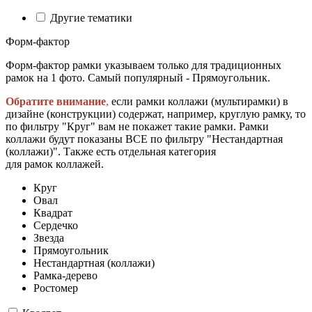
Другие тематики
Форм-фактор
Форм-фактор рамки указываем только для традиционных
рамок на 1 фото. Самый популярный - Прямоугольник.
Обратите внимание
,
если рамки коллажи (мультирамки) в
дизайне (конструкции) содержат, например, круглую рамку, то
по фильтру "Круг" вам не покажет такие рамки. Рамки
коллажи будут показаны ВСЕ по фильтру "Нестандартная
(коллажи)". Также есть отдельная категория
для рамок коллажей.
Круг
Овал
Квадрат
Сердечко
Звезда
Прямоугольник
Нестандартная (коллажи)
Рамка-дерево
Ростомер