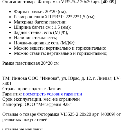
Описание товара Фоторамка VI3525-2 20x20 арт. [40009]
Формат рамки: 20*20 (см);
Размер внешний Ш*В*Г: 22*22*1,5 (см);
Материал багета: пластик;
Ширина багета см.: 1,5 (мм);
Задняя стенка: есть (МДФ);
Наличие стекла: есть;
Ножка-подставка: есть (МДФ);
Можно вешать: вертикально и горизонтально;
Можно ставить: вертикально и горизонтально;
Рамка пластиковая 20*20 см
ТМ: Иннова ООО "Иннова", ул. Юрас, д. 12, г. Лиепая, LV-
3401
Страна производства: Латвия
Гарантия:
посмотреть условия гарантии
Срок эксплуатации, мес.-не ограничен
Импортер: ООО "Мегафрэйм-928"
Отзывы о товаре Фоторамка VI3525-2 20x20 арт. [40009] от
реальных покупателей
Отзывы не найдены