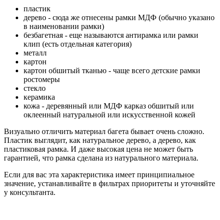
пластик
дерево - сюда же отнесены рамки МДФ (обычно указано
в наименовании рамки)
безбагетная - еще называются антирамка или рамки
клип (есть отдельная категория)
металл
картон
картон обшитый тканью - чаще всего детские рамки
ростомеры
стекло
керамика
кожа - деревянный или МДФ карказ обшитый или
оклеенный натуральной или искусственной кожей
Визуально отличить материал багета бывает очень сложно.
Пластик выглядит, как натуральное дерево, а дерево, как
пластиковая рамка. И даже высокая цена не может быть
гарантией, что рамка сделана из натурального материала.
Если для вас эта характеристика имеет принципиальное
значение, устанавливайте в фильтрах приоритеты и уточняйте
у консультанта.