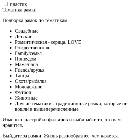
пластик
Тематика рамки
Подборка рамок по тематикам:
Свадебные
Детские
Романтическая - сердца, LOVE
Рождественская
Family/семья
Home/дом
Мама/папа
Friends/друзья
Танцы
Охота/рыбалка
Молодежное
Футбол
Животные
Другие тематики - традиционные рамки, которые не
вошли в вышеперечисленные
Измените настройки фильтров и выбирайте то, что вам
нравится.
Выйдите за рамки. Жизнь разнообразнее, чем кажется.