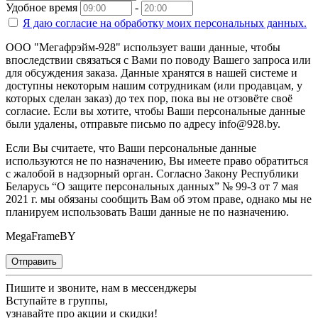
Удобное время
-
Я даю согласие на
обработку моих персональных данных.
ООО "Мегафрэйм-928" использует ваши данные, чтобы
впоследствии связаться с Вами по поводу Вашего запроса или
для обсуждения заказа. Данные хранятся в нашей системе и
доступны некоторым нашим сотрудникам (или продавцам, у
которых сделан заказ) до тех пор, пока вы не отзовёте своё
согласие. Если вы хотите, чтобы Ваши персональные данные
были удалены, отправьте письмо по адресу info@928.by.
Если Вы считаете, что Ваши персональные данные
используются не по назначению, Вы имеете право обратиться
с жалобой в надзорный орган. Согласно Закону Республики
Беларусь “О защите персональных данных” № 99-З от 7 мая
2021 г. мы обязаны сообщить Вам об этом праве, однако мы не
планируем использовать Ваши данные не по назначению.
MegaFrameBY
Отправить
Пишите и звоните, нам в мессенджеры
Вступайте в группы,
узнавайте про акции и скидки!