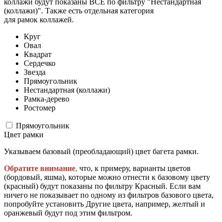
коллажи будут показаны ВСЕ по фильтру "Нестандартная
(коллажи)". Также есть отдельная категория
для рамок коллажей.
Круг
Овал
Квадрат
Сердечко
Звезда
Прямоугольник
Нестандартная (коллажи)
Рамка-дерево
Ростомер
Прямоугольник
Цвет рамки
Указываем базовый (преобладающий) цвет багета рамки.
Обратите внимание
,
что, к примеру, варианты цветов
(бордовый, яшма), которые можно отнести к базовому цвету
(красный) будут показаны по фильтру Красный. Если вам
ничего не показывает по одному из фильтров базового цвета,
попробуйте установить Другие цвета, например, желтый и
оранжевый будут под этим фильтром.