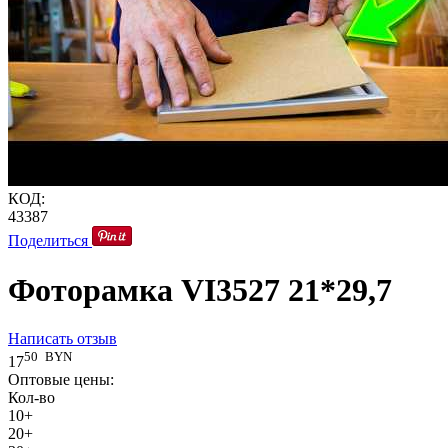
КОД:
43387
Поделиться
Фоторамка VI3527 21*29,7
Написать отзыв
50
BYN
17
Оптовые цены:
Кол-во
10+
20+