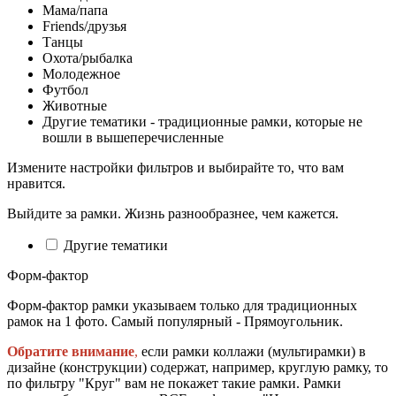
Мама/папа
Friends/друзья
Танцы
Охота/рыбалка
Молодежное
Футбол
Животные
Другие тематики - традиционные рамки, которые не
вошли в вышеперечисленные
Измените настройки фильтров и выбирайте то, что вам
нравится.
Выйдите за рамки. Жизнь разнообразнее, чем кажется.
Другие тематики
Форм-фактор
Форм-фактор рамки указываем только для традиционных
рамок на 1 фото. Самый популярный - Прямоугольник.
Обратите внимание
,
если рамки коллажи (мультирамки) в
дизайне (конструкции) содержат, например, круглую рамку, то
по фильтру "Круг" вам не покажет такие рамки. Рамки