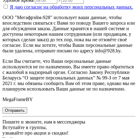
Удобное время
-
Я даю согласие на
обработку моих персональных данных.
ООО "Мегафрэйм-928" использует ваши данные, чтобы
впоследствии связаться с Вами по поводу Вашего запроса или
для обсуждения заказа. Данные хранятся в нашей системе и
доступны некоторым нашим сотрудникам (или продавцам, у
которых сделан заказ) до тех пор, пока вы не отзовёте своё
согласие. Если вы хотите, чтобы Ваши персональные данные
были удалены, отправьте письмо по адресу info@928.by.
Если Вы считаете, что Ваши персональные данные
используются не по назначению, Вы имеете право обратиться
с жалобой в надзорный орган. Согласно Закону Республики
Беларусь “О защите персональных данных” № 99-З от 7 мая
2021 г. мы обязаны сообщить Вам об этом праве, однако мы не
планируем использовать Ваши данные не по назначению.
MegaFrameBY
Отправить
Пишите и звоните, нам в мессенджеры
Вступайте в группы,
узнавайте про акции и скидки!