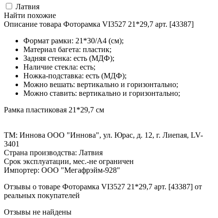
Латвия
Найти похожие
Описание товара Фоторамка VI3527 21*29,7 арт. [43387]
Формат рамки: 21*30/А4 (см);
Материал багета: пластик;
Задняя стенка: есть (МДФ);
Наличие стекла: есть;
Ножка-подставка: есть (МДФ);
Можно вешать: вертикально и горизонтально;
Можно ставить: вертикально и горизонтально;
Рамка пластиковая 21*29,7 см
ТМ: Иннова ООО "Иннова", ул. Юрас, д. 12, г. Лиепая, LV-
3401
Страна производства: Латвия
Срок эксплуатации, мес.-не ограничен
Импортер: ООО "Мегафрэйм-928"
Отзывы о товаре Фоторамка VI3527 21*29,7 арт. [43387] от
реальных покупателей
Отзывы не найдены