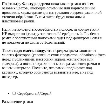
По фильтру
Фактура дерева
показывает рамки из всех
базовых цветов, имеющие объемные или нарисованные
прожилки, характерные для натурального дерева различной
степени обработки. В том числе будут показаны и
пластиковые рамки.
Наличие золотистых/серебристых полосок игнорируется и
НЕ выдает по фильтру золотистый/серебристый. Т.е. белая
рамка с золотистыми полосками будет под фильтром Белая и
не покажется по фильтру Золотистый.
Также надо иметь ввиду
, что передача цвета зависит от
многих факторов (условий съемки предметов, обработки фото
перед публикацией, настройки экрана компьютера или
телефона), а после покупки и от места размещения рамки в
вашем интерьере. Помните, что рамки подбирают под
картинку, которую собираются вставить в нее, а не под
интерьер.
Серебристый/Серый
Размещение рамки