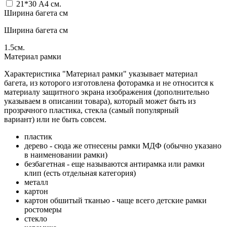
21*30 А4
см.
Ширина багета см
Ширина багета см
1.5
см.
Материал рамки
Характеристика "Материал рамки" указывает материал
багета, из которого изготовлена фоторамка и не относится к
материалу защитного экрана изображения (дополнительно
указываем в описании товара), который может быть из
прозрачного пластика, стекла (самый популярный
вариант) или не быть совсем.
пластик
дерево - сюда же отнесены рамки МДФ (обычно указано
в наименовании рамки)
безбагетная - еще называются антирамка или рамки
клип (есть отдельная категория)
металл
картон
картон обшитый тканью - чаще всего детские рамки
ростомеры
стекло