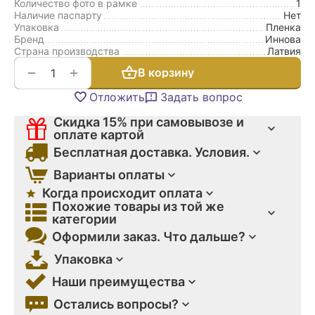
Количество фото в рамке
1
Наличие паспарту
Нет
Упаковка
Пленка
Бренд
Иннова
Страна производства
Латвия
+
−
В корзину
Отложить
Задать вопрос
Скидка 15% при самовывозе и
оплате картой
Бесплатная доставка. Условия.
Варианты оплаты
Когда происходит оплата
Похожие товары из той же
категории
Оформили заказ. Что дальше?
Упаковка
Наши преимущества
Остались вопросы?