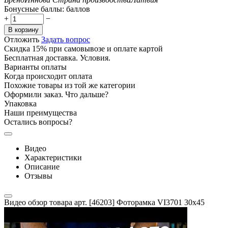
Бонусные баллы:
баллов
+
−
В корзину
Отложить
Задать вопрос
Скидка 15% при самовывозе и оплате картой
Бесплатная доставка. Условия.
Варианты оплаты
Когда происходит оплата
Похожие товары из той же категории
Оформили заказ. Что дальше?
Упаковка
Наши преимущества
Остались вопросы?
Видео
Характеристики
Описание
Отзывы
Видео обзор товара арт. [46203] Фоторамка VI3701 30x45