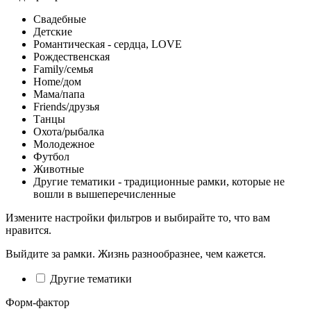
Свадебные
Детские
Романтическая - сердца, LOVE
Рождественская
Family/семья
Home/дом
Мама/папа
Friends/друзья
Танцы
Охота/рыбалка
Молодежное
Футбол
Животные
Другие тематики - традиционные рамки, которые не
вошли в вышеперечисленные
Измените настройки фильтров и выбирайте то, что вам
нравится.
Выйдите за рамки. Жизнь разнообразнее, чем кажется.
Другие тематики
Форм-фактор