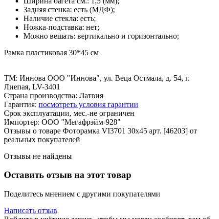
Ширина багета см.: 1,5 (мм);
Задняя стенка: есть (МДФ);
Наличие стекла: есть;
Ножка-подставка: нет;
Можно вешать: вертикально и горизонтально;
Рамка пластиковая 30*45 см
ТМ: Иннова ООО "Иннова", ул. Веца Остмала, д. 54, г.
Лиепая, LV-3401
Страна производства: Латвия
Гарантия:
посмотреть условия гарантии
Срок эксплуатации, мес.-не ограничен
Импортер: ООО "Мегафрэйм-928"
Отзывы о товаре Фоторамка VI3701 30x45 арт. [46203] от
реальных покупателей
Отзывы не найдены
Оставить отзыв на этот товар
Поделитесь мнением с другими покупателями
Написать отзыв