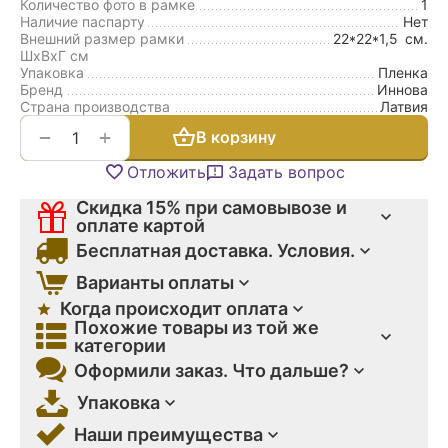
Количество фото в рамке
1
Наличие паспарту
Нет
Внешний размер рамки
22*22*1,5
см.
ШxВxГ см
Упаковка
Пленка
Бренд
Иннова
Страна производства
Латвия
+
−
В корзину
Отложить
Задать вопрос
Скидка 15% при самовывозе и
оплате картой
Бесплатная доставка. Условия.
Варианты оплаты
Когда происходит оплата
Похожие товары из той же
категории
Оформили заказ. Что дальше?
Упаковка
Наши преимущества