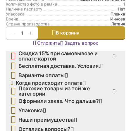
Количество фото в рамке
1
Наличие паспарту
Нет
Упаковка
Пленка
Бренд
Иннова
Страна производства
Латвия
+
−
В корзину
Отложить
Задать вопрос
Скидка 15% при самовывозе и
оплате картой
Бесплатная доставка. Условия.
Варианты оплаты
Когда происходит оплата
Похожие товары из той же
категории
Оформили заказ. Что дальше?
Упаковка
Наши преимущества
Остались вопросы?