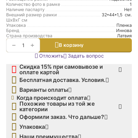
Количество фото в рамке
1
Наличие паспарту
Нет
Внешний размер рамки
32*44*1,5
см.
ШxВxГ см
Упаковка
Пленка
Бренд
Иннова
Страна производства
Латвия
+
−
В корзину
Отложить
Задать вопрос
Скидка 15% при самовывозе и
оплате картой
Бесплатная доставка. Условия.
Варианты оплаты
Когда происходит оплата
Похожие товары из той же
категории
Оформили заказ. Что дальше?
Упаковка
Наши преимущества