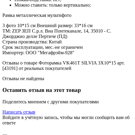
Можно ставить: только вертикально;
Рамка металлическая мультифото
3 фото 10*15 см Внешний размер: 33*16 см
ТМ: ZEP ЗЕП С.р.л. Виа Понтеканале, 14, 35010 - С.
Джорджио делле Пертиче (ПД)
Страна производства: Китай
Срок эксплуатации, мес.-не ограничен
Импортер: ООО "Мегафрэйм-928"
Отзывы о товаре Фоторамка VK461T SILVIA 3X10*15 арт.
[43191] от реальных покупателей
Отзывы не найдены
Оставить отзыв на этот товар
Поделитесь мнением с другими покупателями
Написать отзыв
Войдите в учётную запись, чтобы мы могли сообщить вам об
ответе