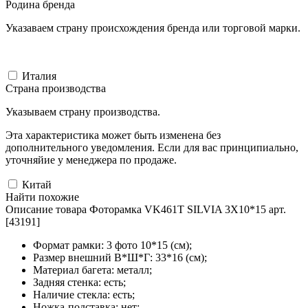
Родина бренда
Указаваем страну происхождения бренда или торговой марки.
Италия
Страна производства
Указываем страну производства.
Эта характеристика может быть изменена без
дополнительного уведомления. Если для вас принципиально,
уточняйие у менеджера по продаже.
Китай
Найти похожие
Описание товара Фоторамка VK461T SILVIA 3X10*15 арт.
[43191]
Формат рамки: 3 фото 10*15 (см);
Размер внешний В*Ш*Г: 33*16 (см);
Материал багета: металл;
Задняя стенка: есть;
Наличие стекла: есть;
Ножка-подставка: нет;