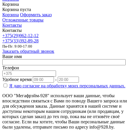
Корзина
Корзина пуста
Корзина
Оформить заказ
Отложенные товары
Контакты
Контакты
+375(29)962-12-12
+375(33)392-89-28
Пн-Пт: 9:00-17:00
Заказать обратный звонок
Ваше имя
Телефон
Удобное время
-
Я даю согласие на
обработку моих персональных данных.
ООО "Мегафрэйм-928" использует ваши данные, чтобы
впоследствии связаться с Вами по поводу Вашего запроса или
для обсуждения заказа. Данные хранятся в нашей системе и
доступны некоторым нашим сотрудникам (или продавцам, у
которых сделан заказ) до тех пор, пока вы не отзовёте своё
согласие. Если вы хотите, чтобы Ваши персональные данные
были удалены, отправьте письмо по адресу info@928.by.