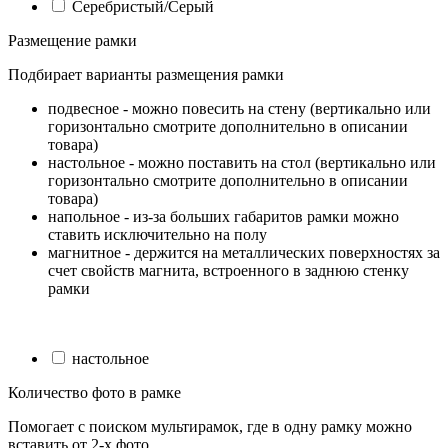
Серебристый/Серый
Размещение рамки
Подбирает варианты размещения рамки
подвесное - можно повесить на стену (вертикально или
горизонтально смотрите дополнительно в описании
товара)
настольное - можно поставить на стол (вертикально или
горизонтально смотрите дополнительно в описании
товара)
напольное - из-за больших габаритов рамки можно
ставить исключительно на полу
магнитное - держится на металлических поверхностях за
счет свойств магнита, встроенного в заднюю стенку
рамки
настольное
Количество фото в рамке
Помогает с поиском мультирамок, где в одну рамку можно
вставить от 2-х фото.