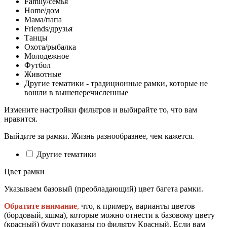
Family/семья
Home/дом
Мама/папа
Friends/друзья
Танцы
Охота/рыбалка
Молодежное
Футбол
Животные
Другие тематики - традиционные рамки, которые не
вошли в вышеперечисленные
Измените настройки фильтров и выбирайте то, что вам
нравится.
Выйдите за рамки. Жизнь разнообразнее, чем кажется.
Другие тематики
Цвет рамки
Указываем базовый (преобладающий) цвет багета рамки.
Обратите внимание
,
что, к примеру, варианты цветов
(бордовый, яшма), которые можно отнести к базовому цвету
(красный) будут показаны по фильтру Красный. Если вам