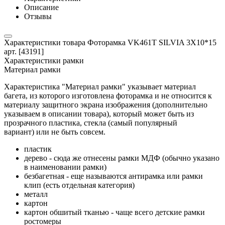
Описание
Отзывы
Характеристики товара Фоторамка VK461T SILVIA 3X10*15
арт. [43191]
Характеристики рамки
Материал рамки
Характеристика "Материал рамки" указывает материал
багета, из которого изготовлена фоторамка и не относится к
материалу защитного экрана изображения (дополнительно
указываем в описании товара), который может быть из
прозрачного пластика, стекла (самый популярный
вариант) или не быть совсем.
пластик
дерево - сюда же отнесены рамки МДФ (обычно указано
в наименовании рамки)
безбагетная - еще называются антирамка или рамки
клип (есть отдельная категория)
металл
картон
картон обшитый тканью - чаще всего детские рамки
ростомеры