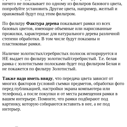
ничего не показывает по одному из фильтров базового цвета,
попробуйте установить Другие цвета, например, желтый и
оранжевый будут под этим фильтром.
По фильтру
Фактура дерева
показывает рамки из всех
базовых цветов, имеющие объемные или нарисованные
прожилки, характерные для натурального дерева различной
степени обработки. В том числе будут показаны и
пластиковые рамки.
Наличие золотистых/серебристых полосок игнорируется и
НЕ выдает по фильтру золотистый/серебристый. Т.е. белая
рамка с золотистыми полосками будет под фильтром Белая и
не покажется по фильтру Золотистый.
Также надо иметь ввиду
, что передача цвета зависит от
многих факторов (условий съемки предметов, обработки фото
перед публикацией, настройки экрана компьютера или
телефона), а после покупки и от места размещения рамки в
вашем интерьере. Помните, что рамки подбирают под
картинку, которую собираются вставить в нее, а не под
интерьер.