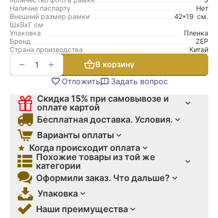
Наличие паспарту
Нет
Внешний размер рамки
42*19
см.
ШxВxГ см
Упаковка
Пленка
Бренд
ZEP
Страна производства
Китай
+
−
В корзину
Отложить
Задать вопрос
Скидка 15% при самовывозе и
оплате картой
Бесплатная доставка. Условия.
Варианты оплаты
Когда происходит оплата
Похожие товары из той же
категории
Оформили заказ. Что дальше?
Упаковка
Наши преимущества