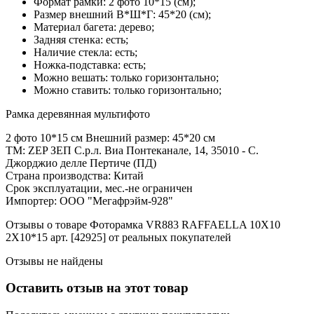
Формат рамки: 2 фото 10*15 (см);
Размер внешний В*Ш*Г: 45*20 (см);
Материал багета: дерево;
Задняя стенка: есть;
Наличие стекла: есть;
Ножка-подставка: есть;
Можно вешать: только горизонтально;
Можно ставить: только горизонтально;
Рамка деревянная мультифото
2 фото 10*15 см Внешний размер: 45*20 см
ТМ: ZEP ЗЕП С.р.л. Виа Понтеканале, 14, 35010 - С.
Джорджио делле Пертиче (ПД)
Страна производства: Китай
Срок эксплуатации, мес.-не ограничен
Импортер: ООО "Мегафрэйм-928"
Отзывы о товаре Фоторамка VR883 RAFFAELLA 10X10
2X10*15 арт. [42925] от реальных покупателей
Отзывы не найдены
Оставить отзыв на этот товар