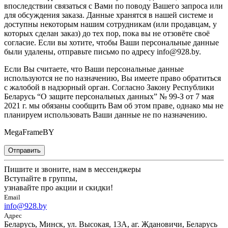
впоследствии связаться с Вами по поводу Вашего запроса или
для обсуждения заказа. Данные хранятся в нашей системе и
доступны некоторым нашим сотрудникам (или продавцам, у
которых сделан заказ) до тех пор, пока вы не отзовёте своё
согласие. Если вы хотите, чтобы Ваши персональные данные
были удалены, отправьте письмо по адресу info@928.by.
Если Вы считаете, что Ваши персональные данные
используются не по назначению, Вы имеете право обратиться
с жалобой в надзорный орган. Согласно Закону Республики
Беларусь “О защите персональных данных” № 99-З от 7 мая
2021 г. мы обязаны сообщить Вам об этом праве, однако мы не
планируем использовать Ваши данные не по назначению.
MegaFrameBY
Отправить
Пишите и звоните, нам в мессенджеры
Вступайте в группы,
узнавайте про акции и скидки!
Email
info@928.by
Адрес
Беларусь, Минск, ул. Высокая, 13А, аг. Ждановичи, Беларусь