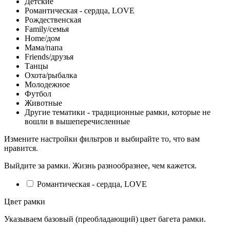
Детские
Романтическая - сердца, LOVE
Рождественская
Family/семья
Home/дом
Мама/папа
Friends/друзья
Танцы
Охота/рыбалка
Молодежное
Футбол
Животные
Другие тематики - традиционные рамки, которые не
вошли в вышеперечисленные
Измените настройки фильтров и выбирайте то, что вам
нравится.
Выйдите за рамки. Жизнь разнообразнее, чем кажется.
Романтическая - сердца, LOVE
Цвет рамки
Указываем базовый (преобладающий) цвет багета рамки.