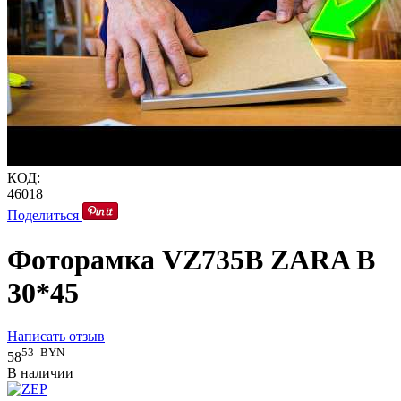
КОД:
46018
Поделиться
Фоторамка VZ735B ZARA B
30*45
Написать отзыв
53
BYN
58
В наличии