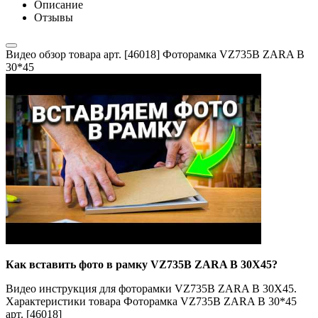
Описание
Отзывы
Видео обзор товара арт. [46018] Фоторамка VZ735B ZARA B
30*45
Как вставить фото в рамку VZ735B ZARA B 30X45?
Видео инструкция для фоторамки VZ735B ZARA B 30X45.
Характеристики товара Фоторамка VZ735B ZARA B 30*45
арт. [46018]