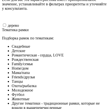
значение, устанавливайте в фильтрах приоритеты и уточняйте
у консультанта.
дерево
Тематика рамки
Подборка рамок по тематикам:
Свадебные
Детские
Романтическая - сердца, LOVE
Рождественская
Family/семья
Home/дом
Мама/папа
Friends/друзья
Танцы
Охота/рыбалка
Молодежное
Футбол
Животные
Другие тематики - традиционные рамки, которые не
вошли в вышеперечисленные