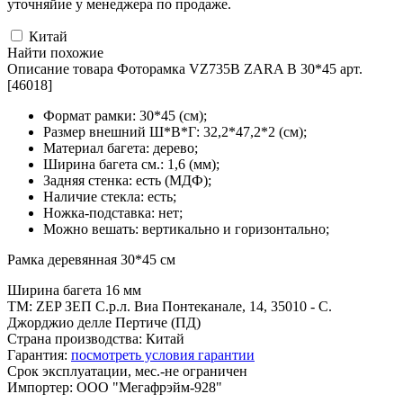
уточняйие у менеджера по продаже.
Китай
Найти похожие
Описание товара Фоторамка VZ735B ZARA B 30*45 арт.
[46018]
Формат рамки: 30*45 (см);
Размер внешний Ш*В*Г: 32,2*47,2*2 (см);
Материал багета: дерево;
Ширина багета см.: 1,6 (мм);
Задняя стенка: есть (МДФ);
Наличие стекла: есть;
Ножка-подставка: нет;
Можно вешать: вертикально и горизонтально;
Рамка деревянная 30*45 см
Ширина багета 16 мм
ТМ: ZEP ЗЕП С.р.л. Виа Понтеканале, 14, 35010 - С.
Джорджио делле Пертиче (ПД)
Страна производства: Китай
Гарантия:
посмотреть условия гарантии
Срок эксплуатации, мес.-не ограничен
Импортер: ООО "Мегафрэйм-928"