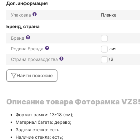
Доп. информация
Упаковка
Пленка
Бренд, страна
Бренд
ZEP
Родина бренда
Италия
Страна производства
Китай
Найти похожие
Описание товара Фоторамка VZ85
Формат рамки: 13*18 (см);
Материал багета: дерево;
Задняя стенка: есть;
Наличие стекла: есть;