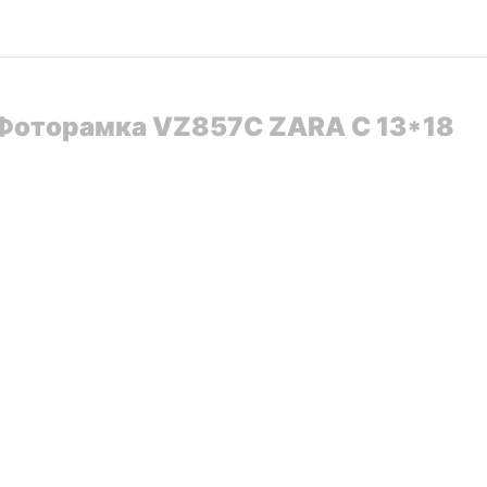
] Фоторамка VZ857C ZARA C 13*18