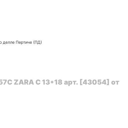
о делле Пертиче (ПД)
7C ZARA C 13*18 арт. [43054] от