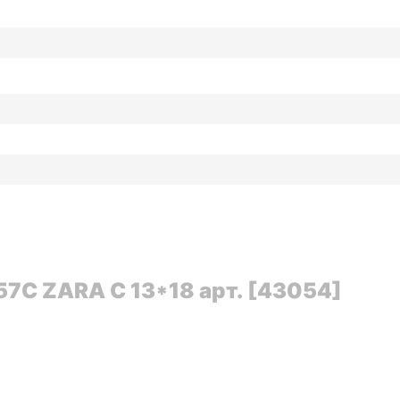
7C ZARA C 13*18 арт. [43054]