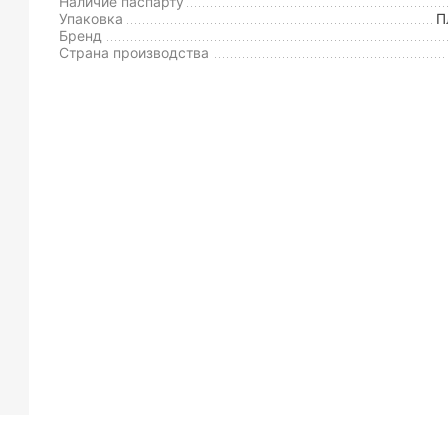
Наличие паспарту
Упаковка
П
Бренд
Страна производства