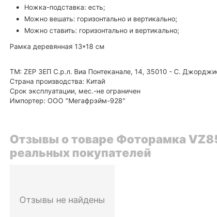
Ножка-подставка: есть;
Можно вешать: горизонтально и вертикально;
Можно ставить: горизонтально и вертикально;
Рамка деревянная 13*18 см
ТМ: ZEP ЗЕП С.р.л. Виа Понтеканале, 14, 35010 - С. Джорджи
Страна производства: Китай
Срок эксплуатации, мес.-не ограничен
Импортер: ООО "Мегафрэйм-928"
Отзывы о товаре Фоторамка VZ85
реальных покупателей
Отзывы не найдены