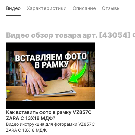
Видео
Характеристики
Описание
Отзывы
Видео обзор товара арт. [43054
Как вставить фото в рамку VZ857C
ZARA C 13X18 МДФ?
Видео инструкция для фоторамки VZ857C
ZARA C 13X18 МДФ.