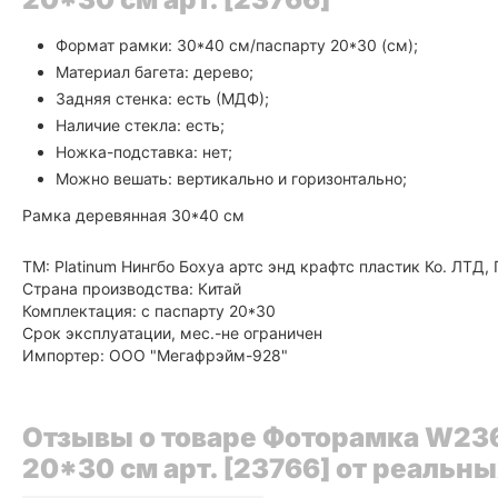
Формат рамки: 30*40 см/паспарту 20*30 (см);
Материал багета: дерево;
Задняя стенка: есть (МДФ);
Наличие стекла: есть;
Ножка-подставка: нет;
Можно вешать: вертикально и горизонтально;
Рамка деревянная 30*40 см
ТМ: Platinum Нингбо Бохуа артс энд крафтс пластик Ко. ЛТД
Страна производства: Китай
Комплектация: с паспарту 20*30
Срок эксплуатации, мес.-не ограничен
Импортер: ООО "Мегафрэйм-928"
Отзывы о товаре Фоторамка W23
20*30 см арт. [23766] от реальн