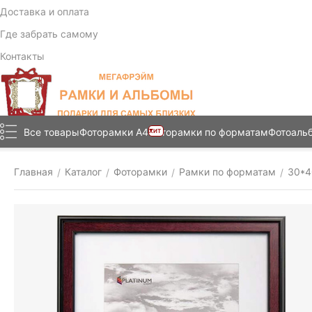
Доставка и оплата
Где забрать самому
Контакты
Все товары
Фоторамки А4
Фоторамки по форматам
Фотоаль
ХИТ
Главная
Каталог
Фоторамки
Рамки по форматам
30*4
/
/
/
/