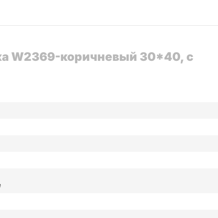
ка W2369-коричневый 30*40, с
е