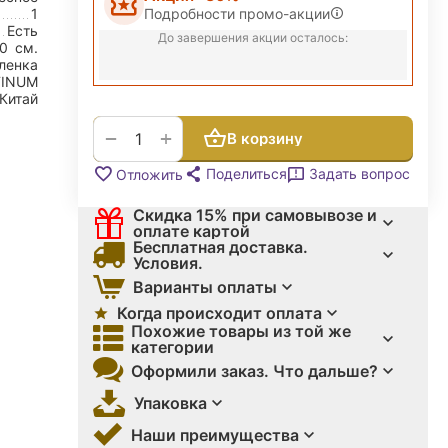
Подробности промо-акции
1
Есть
До завершения акции осталось:
30
см.
ленка
TINUM
Китай
+
−
В корзину
Поделиться
Задать вопрос
Отложить
Скидка 15% при самовывозе и
оплате картой
Бесплатная доставка.
Условия.
Варианты оплаты
Когда происходит оплата
Похожие товары из той же
категории
Оформили заказ. Что дальше?
Упаковка
Наши преимущества