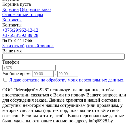
Корзина пуста
Корзина
Оформить заказ
Отложенные товары
Контакты
Контакты
+375(29)962-12-12
+375(33)392-89-28
Пн-Пт: 9:00-17:00
Заказать обратный звонок
Ваше имя
Телефон
Удобное время
-
Я даю согласие на
обработку моих персональных данных.
ООО "Мегафрэйм-928" использует ваши данные, чтобы
впоследствии связаться с Вами по поводу Вашего запроса или
для обсуждения заказа. Данные хранятся в нашей системе и
доступны некоторым нашим сотрудникам (или продавцам, у
которых сделан заказ) до тех пор, пока вы не отзовёте своё
согласие. Если вы хотите, чтобы Ваши персональные данные
были удалены, отправьте письмо по адресу info@928.by.