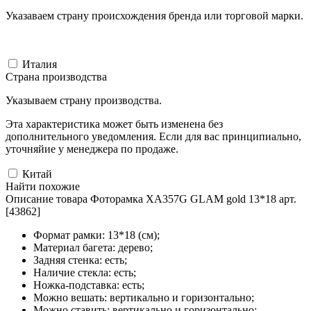
Указаваем страну происхождения бренда или торговой марки.
Италия
Страна производства
Указываем страну производства.
Эта характеристика может быть изменена без
дополнительного уведомления. Если для вас принципиально,
уточняйие у менеджера по продаже.
Китай
Найти похожие
Описание товара Фоторамка XA357G GLAM gold 13*18 арт.
[43862]
Формат рамки: 13*18 (см);
Материал багета: дерево;
Задняя стенка: есть;
Наличие стекла: есть;
Ножка-подставка: есть;
Можно вешать: вертикально и горизонтально;
Можно ставить: вертикально и горизонтально;