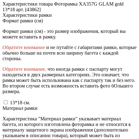
Характеристики товара Фоторамка XA357G GLAM gold
13*18 арт. [43862]
Характеристики рамки
Формат рамки (см)
Формат рамки (см) - это размер изображения, который вы
можете вставить в рамку.
Обратите внимание
и не путайте с габаритами рамки, которые
обычно больше на почти всю ширину багета с каждой
стороны.
Обратите внимание,
что иногда рамки с паспарту могут
находиться в двух размерных категориях. Это означает, что
рамка может быть использована как с паспарту так и без него.
Во втором случае есть возможность вставить фото бОльшего
размера.
13*18
см.
Материал рамки
Характеристика "Материал рамки" указывает материал
багета, из которого изготовлена фоторамка и не относится к
материалу защитного экрана изображения (дополнительно
указываем в описании товара), который может быть из