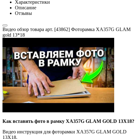
Характеристики
Описание
Отзывы
Видео обзор товара арт. [43862] Фоторамка XA357G GLAM
gold 13*18
Как вставить фото в рамку XA357G GLAM GOLD 13X18?
Видео инструкция для фоторамки XA357G GLAM GOLD
13X18.