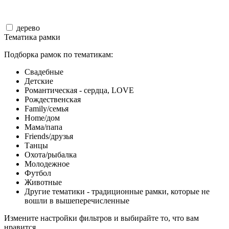
дерево
Тематика рамки
Подборка рамок по тематикам:
Свадебные
Детские
Романтическая - сердца, LOVE
Рождественская
Family/семья
Home/дом
Мама/папа
Friends/друзья
Танцы
Охота/рыбалка
Молодежное
Футбол
Животные
Другие тематики - традиционные рамки, которые не
вошли в вышеперечисленные
Измените настройки фильтров и выбирайте то, что вам
нравится.