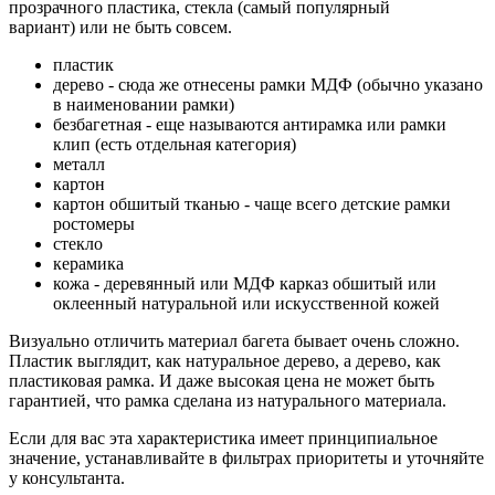
прозрачного пластика, стекла (самый популярный
вариант) или не быть совсем.
пластик
дерево - сюда же отнесены рамки МДФ (обычно указано
в наименовании рамки)
безбагетная - еще называются антирамка или рамки
клип (есть отдельная категория)
металл
картон
картон обшитый тканью - чаще всего детские рамки
ростомеры
стекло
керамика
кожа - деревянный или МДФ карказ обшитый или
оклеенный натуральной или искусственной кожей
Визуально отличить материал багета бывает очень сложно.
Пластик выглядит, как натуральное дерево, а дерево, как
пластиковая рамка. И даже высокая цена не может быть
гарантией, что рамка сделана из натурального материала.
Если для вас эта характеристика имеет принципиальное
значение, устанавливайте в фильтрах приоритеты и уточняйте
у консультанта.