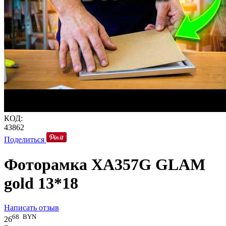
КОД:
43862
Поделиться
Фоторамка XA357G GLAM
gold 13*18
Написать отзыв
68
BYN
26