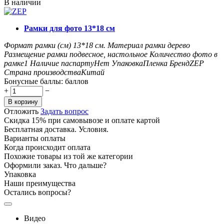
В наличии
Рамки для фото 13*18 см
Формат рамки (см)
13*18
см.
Материал рамки
дерево
Размещение рамки
подвесное, настольное
Количество фото в
рамке
1
Наличие паспарту
Нет
Упаковка
Пленка
Бренд
ZEP
Страна производства
Китай
Бонусные баллы:
баллов
+
−
В корзину
Отложить
Задать вопрос
Скидка 15% при самовывозе и оплате картой
Бесплатная доставка. Условия.
Варианты оплаты
Когда происходит оплата
Похожие товары из той же категории
Оформили заказ. Что дальше?
Упаковка
Наши преимущества
Остались вопросы?
Видео