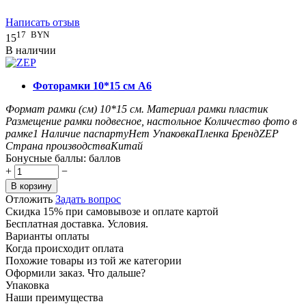
Написать отзыв
17
BYN
15
В наличии
Фоторамки 10*15 см А6
Формат рамки (см)
10*15
см.
Материал рамки
пластик
Размещение рамки
подвесное, настольное
Количество фото в
рамке
1
Наличие паспарту
Нет
Упаковка
Пленка
Бренд
ZEP
Страна производства
Китай
Бонусные баллы:
баллов
+
−
В корзину
Отложить
Задать вопрос
Скидка 15% при самовывозе и оплате картой
Бесплатная доставка. Условия.
Варианты оплаты
Когда происходит оплата
Похожие товары из той же категории
Оформили заказ. Что дальше?
Упаковка
Наши преимущества