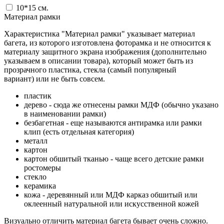
10*15
см.
Материал рамки
Характеристика "Материал рамки" указывает материал
багета, из которого изготовлена фоторамка и не относится к
материалу защитного экрана изображения (дополнительно
указываем в описании товара), который может быть из
прозрачного пластика, стекла (самый популярный
вариант) или не быть совсем.
пластик
дерево - сюда же отнесены рамки МДФ (обычно указано
в наименовании рамки)
безбагетная - еще называются антирамка или рамки
клип (есть отдельная категория)
металл
картон
картон обшитый тканью - чаще всего детские рамки
ростомеры
стекло
керамика
кожа - деревянный или МДФ карказ обшитый или
оклеенный натуральной или искусственной кожей
Визуально отличить материал багета бывает очень сложно.