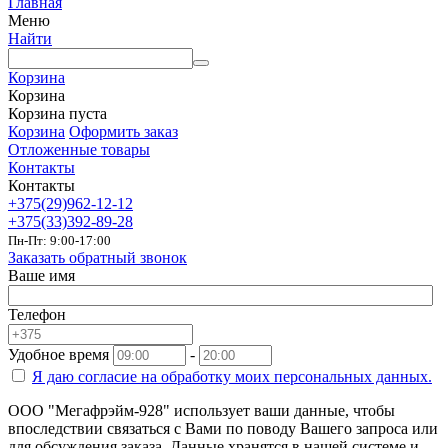
Главная
Меню
Найти
Корзина
Корзина
Корзина пуста
Корзина
Оформить заказ
Отложенные товары
Контакты
Контакты
+375(29)962-12-12
+375(33)392-89-28
Пн-Пт: 9:00-17:00
Заказать обратный звонок
Ваше имя
Телефон
Удобное время
-
Я даю согласие на
обработку моих персональных данных.
ООО "Мегафрэйм-928" использует ваши данные, чтобы
впоследствии связаться с Вами по поводу Вашего запроса или
для обсуждения заказа. Данные хранятся в нашей системе и