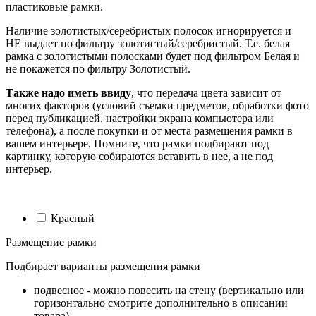
пластиковые рамки.
Наличие золотистых/серебристых полосок игнорируется и
НЕ выдает по фильтру золотистый/серебристый. Т.е. белая
рамка с золотистыми полосками будет под фильтром Белая и
не покажется по фильтру Золотистый.
Также надо иметь ввиду
, что передача цвета зависит от
многих факторов (условий съемки предметов, обработки фото
перед публикацией, настройки экрана компьютера или
телефона), а после покупки и от места размещения рамки в
вашем интерьере. Помните, что рамки подбирают под
картинку, которую собираются вставить в нее, а не под
интерьер.
Красный
Размещение рамки
Подбирает варианты размещения рамки
подвесное - можно повесить на стену (вертикально или
горизонтально смотрите дополнительно в описании
товара)