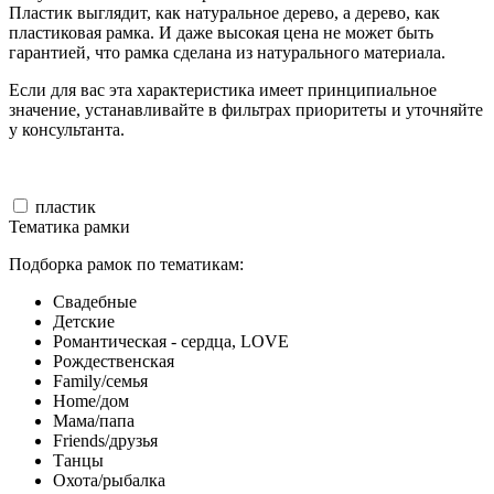
Пластик выглядит, как натуральное дерево, а дерево, как
пластиковая рамка. И даже высокая цена не может быть
гарантией, что рамка сделана из натурального материала.
Если для вас эта характеристика имеет принципиальное
значение, устанавливайте в фильтрах приоритеты и уточняйте
у консультанта.
пластик
Тематика рамки
Подборка рамок по тематикам:
Свадебные
Детские
Романтическая - сердца, LOVE
Рождественская
Family/семья
Home/дом
Мама/папа
Friends/друзья
Танцы
Охота/рыбалка