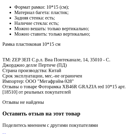
Формат рамки: 10*15 (см);
Материал багета: пластик;
Задняя стенка: есть;
Наличие стекла: есть;
Можно вешать: только вертикально;
Можно ставить: только вертикально;
Рамка пластиковая 10*15 см
ТМ: ZEP ЗЕП С.р.л. Виа Понтеканале, 14, 35010 - С.
Джорджио делле Пертиче (ПД)
Страна производства: Китай
Срок эксплуатации, мес.-не ограничен
Импортер: ООО "Мегафрэйм-928"
Отзывы о товаре Фоторамка XB46R GRAZIA red 10*15 арт.
[18510] от реальных покупателей
Отзывы не найдены
Оставить отзыв на этот товар
Поделитесь мнением с другими покупателями