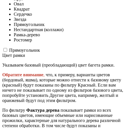
Овал
Квадрат
Сердечко
Звезда
Прямоугольник
Нестандартная (коллажи)
Рамка-дерево
Ростомер
Прямоугольник
Цвет рамки
Указываем базовый (преобладающий) цвет багета рамки.
Обратите внимание
,
что, к примеру, варианты цветов
(бордовый, яшма), которые можно отнести к базовому цвету
(красный) будут показаны по фильтру Красный. Если вам
ничего не показывает по одному из фильтров базового цвета,
попробуйте установить Другие цвета, например, желтый и
оранжевый будут под этим фильтром.
По фильтру
Фактура дерева
показывает рамки из всех
базовых цветов, имеющие объемные или нарисованные
прожилки, характерные для натурального дерева различной
степени обработки. В том числе будут показаны и