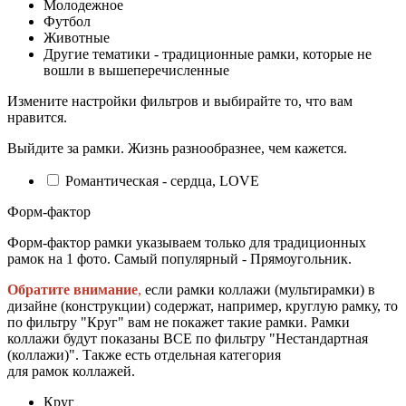
Молодежное
Футбол
Животные
Другие тематики - традиционные рамки, которые не
вошли в вышеперечисленные
Измените настройки фильтров и выбирайте то, что вам
нравится.
Выйдите за рамки. Жизнь разнообразнее, чем кажется.
Романтическая - сердца, LOVE
Форм-фактор
Форм-фактор рамки указываем только для традиционных
рамок на 1 фото. Самый популярный - Прямоугольник.
Обратите внимание
,
если рамки коллажи (мультирамки) в
дизайне (конструкции) содержат, например, круглую рамку, то
по фильтру "Круг" вам не покажет такие рамки. Рамки
коллажи будут показаны ВСЕ по фильтру "Нестандартная
(коллажи)". Также есть отдельная категория
для рамок коллажей.
Круг