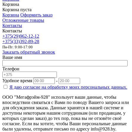
Корзина
Корзина пуста
Корзина
Оформить заказ
Отложенные товары
Контакты
Контакты
+375(29)962-12-12
+375(33)392-89-28
Пн-Пт: 9:00-17:00
Заказать обратный звонок
Ваше имя
Телефон
Удобное время
-
Я даю согласие на
обработку моих персональных данных.
ООО "Мегафрэйм-928" использует ваши данные, чтобы
впоследствии связаться с Вами по поводу Вашего запроса или
для обсуждения заказа. Данные хранятся в нашей системе и
доступны некоторым нашим сотрудникам (или продавцам, у
которых сделан заказ) до тех пор, пока вы не отзовёте своё
согласие. Если вы хотите, чтобы Ваши персональные данные
были удалены, отправьте письмо по адресу info@928.by.