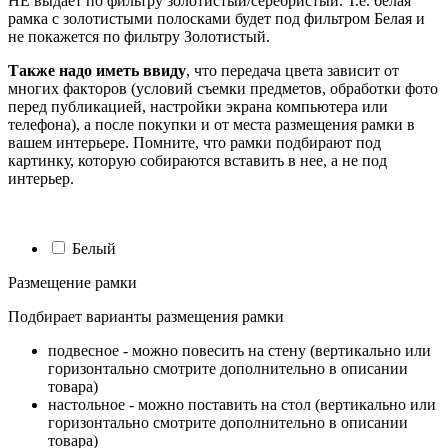
НЕ выдает по фильтру золотистый/серебристый. Т.е. белая
рамка с золотистыми полосками будет под фильтром Белая и
не покажется по фильтру Золотистый.
Также надо иметь ввиду
, что передача цвета зависит от
многих факторов (условий съемки предметов, обработки фото
перед публикацией, настройки экрана компьютера или
телефона), а после покупки и от места размещения рамки в
вашем интерьере. Помните, что рамки подбирают под
картинку, которую собираются вставить в нее, а не под
интерьер.
Белый
Размещение рамки
Подбирает варианты размещения рамки
подвесное - можно повесить на стену (вертикально или
горизонтально смотрите дополнительно в описании
товара)
настольное - можно поставить на стол (вертикально или
горизонтально смотрите дополнительно в описании
товара)