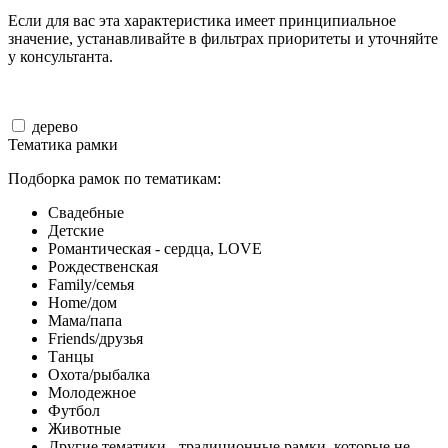
Если для вас эта характеристика имеет принципиальное
значение, устанавливайте в фильтрах приоритеты и уточняйте
у консультанта.
дерево
Тематика рамки
Подборка рамок по тематикам:
Свадебные
Детские
Романтическая - сердца, LOVE
Рождественская
Family/семья
Home/дом
Мама/папа
Friends/друзья
Танцы
Охота/рыбалка
Молодежное
Футбол
Животные
Другие тематики - традиционные рамки, которые не