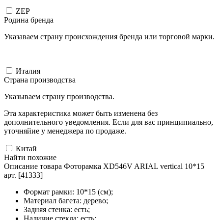
ZEP
Родина бренда
Указаваем страну происхождения бренда или торговой марки.
Италия
Страна производства
Указываем страну производства.
Эта характеристика может быть изменена без
дополнительного уведомления. Если для вас принципиально,
уточняйие у менеджера по продаже.
Китай
Найти похожие
Описание товара Фоторамка XD546V ARIAL vertical 10*15
арт. [41333]
Формат рамки: 10*15 (см);
Материал багета: дерево;
Задняя стенка: есть;
Наличие стекла: есть;