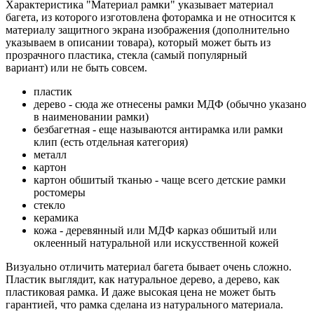
Характеристика "Материал рамки" указывает материал
багета, из которого изготовлена фоторамка и не относится к
материалу защитного экрана изображения (дополнительно
указываем в описании товара), который может быть из
прозрачного пластика, стекла (самый популярный
вариант) или не быть совсем.
пластик
дерево - сюда же отнесены рамки МДФ (обычно указано
в наименовании рамки)
безбагетная - еще называются антирамка или рамки
клип (есть отдельная категория)
металл
картон
картон обшитый тканью - чаще всего детские рамки
ростомеры
стекло
керамика
кожа - деревянный или МДФ карказ обшитый или
оклеенный натуральной или искусственной кожей
Визуально отличить материал багета бывает очень сложно.
Пластик выглядит, как натуральное дерево, а дерево, как
пластиковая рамка. И даже высокая цена не может быть
гарантией, что рамка сделана из натурального материала.