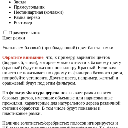
Звезда
Прямоугольник
Нестандартная (коллажи)
Рамка-дерево
Ростомер
Прямоугольник
Цвет рамки
Указываем базовый (преобладающий) цвет багета рамки.
Обратите внимание
,
что, к примеру, варианты цветов
(бордовый, яшма), которые можно отнести к базовому цвету
(красный) будут показаны по фильтру Красный. Если вам
ничего не показывает по одному из фильтров базового цвета,
попробуйте установить Другие цвета, например, желтый и
оранжевый будут под этим фильтром.
По фильтру
Фактура дерева
показывает рамки из всех
базовых цветов, имеющие объемные или нарисованные
прожилки, характерные для натурального дерева различной
степени обработки. В том числе будут показаны и
пластиковые рамки.
Наличие золотистых/серебристых полосок игнорируется и