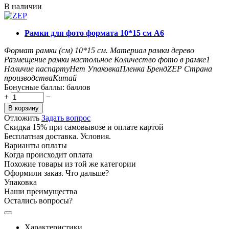
В наличии
Рамки для фото формата 10*15 см А6
Формат рамки (см)
10*15
см.
Материал рамки
дерево
Размещение рамки
настольное
Количество фото в рамке
1
Наличие паспарту
Нет
Упаковка
Пленка
Бренд
ZEP
Страна
производства
Китай
Бонусные баллы:
баллов
+
−
В корзину
Отложить
Задать вопрос
Скидка 15% при самовывозе и оплате картой
Бесплатная доставка. Условия.
Варианты оплаты
Когда происходит оплата
Похожие товары из той же категории
Оформили заказ. Что дальше?
Упаковка
Наши преимущества
Остались вопросы?
Характеристики