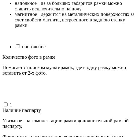
напольное - из-за больших габаритов рамки можно
ставить исключительно на полу
магнитное - держится на металлических поверхностях за
счет свойств магнита, встроенного в заднюю стенку
рамки
настольное
Количество фото в рамке
Помогает с поиском мультирамок, где в одну рамку можно
вставить от 2-х фото.
1
Наличие паспарту
Указывает на комплектацию рамки дополнительной рамкой
паспарту.
Формат окна паспарту устанавливается дополнительным