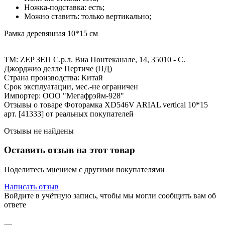
Ножка-подставка: есть;
Можно ставить: только вертикально;
Рамка деревянная 10*15 см
ТМ: ZEP ЗЕП С.р.л. Виа Понтеканале, 14, 35010 - С.
Джорджио делле Пертиче (ПД)
Страна производства: Китай
Срок эксплуатации, мес.-не ограничен
Импортер: ООО "Мегафрэйм-928"
Отзывы о товаре Фоторамка XD546V ARIAL vertical 10*15
арт. [41333] от реальных покупателей
Отзывы не найдены
Оставить отзыв на этот товар
Поделитесь мнением с другими покупателями
Написать отзыв
Войдите в учётную запись, чтобы мы могли сообщить вам об
ответе