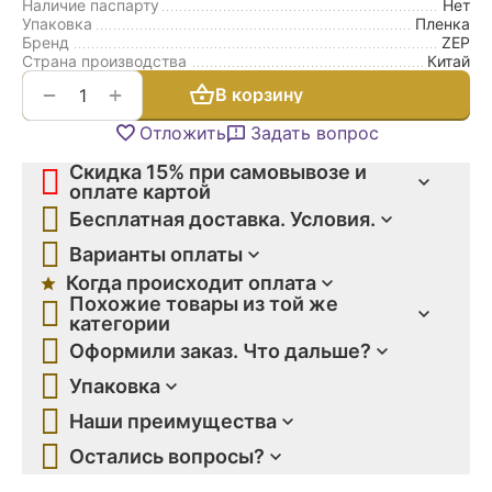
Наличие паспарту
Нет
Упаковка
Пленка
Бренд
ZEP
Страна производства
Китай
+
−
В корзину
Отложить
Задать вопрос
Скидка 15% при самовывозе и
оплате картой
Бесплатная доставка. Условия.
Варианты оплаты
Когда происходит оплата
Похожие товары из той же
категории
Оформили заказ. Что дальше?
Упаковка
Наши преимущества
Остались вопросы?