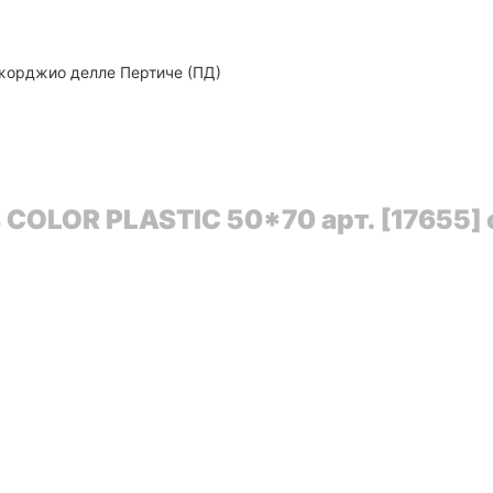
 Джорджио делле Пертиче (ПД)
COLOR PLASTIC 50*70 арт. [17655] 