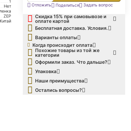
1
Задать вопрос
Отложить
Поделиться
Нет
ленка
Скидка 15% при самовывозе и
ZEP
оплате картой
Китай
Бесплатная доставка. Условия.
Варианты оплаты
Когда происходит оплата
Похожие товары из той же
категории
Оформили заказ. Что дальше?
Упаковка
Наши преимущества
Остались вопросы?