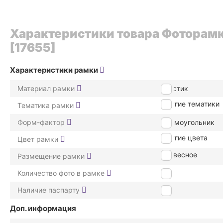
Характеристики товара Фоторамк
[17655]
Характеристики рамки
Материал рамки
пластик
Другие тематики
Тематика рамки
Форм-фактор
Прямоугольник
Другие цвета
Цвет рамки
подвесное
Размещение рамки
Количество фото в рамке
1
Наличие паспарту
Нет
Доп. информация