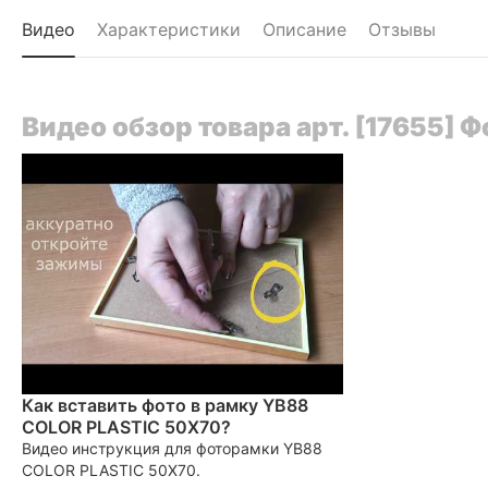
Видео
Характеристики
Описание
Отзывы
Видео обзор товара арт. [17655]
Как вставить фото в рамку YB88
COLOR PLASTIC 50X70?
Видео инструкция для фоторамки YB88
COLOR PLASTIC 50X70.