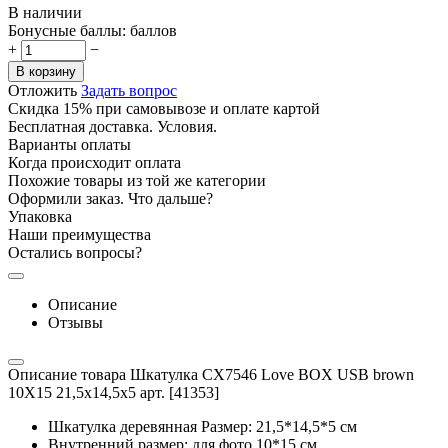
В наличии
Бонусные баллы:
баллов
+
−
В корзину
Отложить
Задать вопрос
Скидка 15% при самовывозе и оплате картой
Бесплатная доставка. Условия.
Варианты оплаты
Когда происходит оплата
Похожие товары из той же категории
Оформили заказ. Что дальше?
Упаковка
Наши преимущества
Остались вопросы?
Описание
Отзывы
Описание товара Шкатулка CX7546 Love BOX USB brown
10X15 21,5x14,5x5 арт. [41353]
Шкатулка деревянная Размер: 21,5*14,5*5 см
Внутренний размер: для фото 10*15 см.