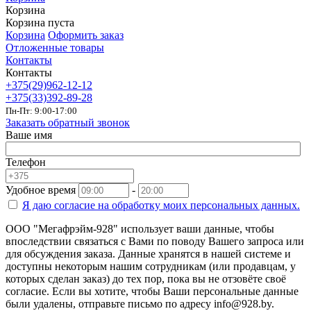
Корзина
Корзина пуста
Корзина
Оформить заказ
Отложенные товары
Контакты
Контакты
+375(29)962-12-12
+375(33)392-89-28
Пн-Пт: 9:00-17:00
Заказать обратный звонок
Ваше имя
Телефон
Удобное время
-
Я даю согласие на
обработку моих персональных данных.
ООО "Мегафрэйм-928" использует ваши данные, чтобы
впоследствии связаться с Вами по поводу Вашего запроса или
для обсуждения заказа. Данные хранятся в нашей системе и
доступны некоторым нашим сотрудникам (или продавцам, у
которых сделан заказ) до тех пор, пока вы не отзовёте своё
согласие. Если вы хотите, чтобы Ваши персональные данные
были удалены, отправьте письмо по адресу info@928.by.