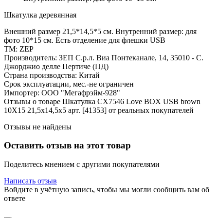
Шкатулка деревянная
Внешний размер 21,5*14,5*5 см. Внутренний размер: для
фото 10*15 см. Есть отделение для флешки USB
ТМ: ZEP
Производитель: ЗЕП С.р.л. Виа Понтеканале, 14, 35010 - С.
Джорджио делле Пертиче (ПД)
Страна производства: Китай
Срок эксплуатации, мес.-не ограничен
Импортер: ООО "Мегафрэйм-928"
Отзывы о товаре Шкатулка CX7546 Love BOX USB brown
10X15 21,5x14,5x5 арт. [41353] от реальных покупателей
Отзывы не найдены
Оставить отзыв на этот товар
Поделитесь мнением с другими покупателями
Написать отзыв
Войдите в учётную запись, чтобы мы могли сообщить вам об
ответе