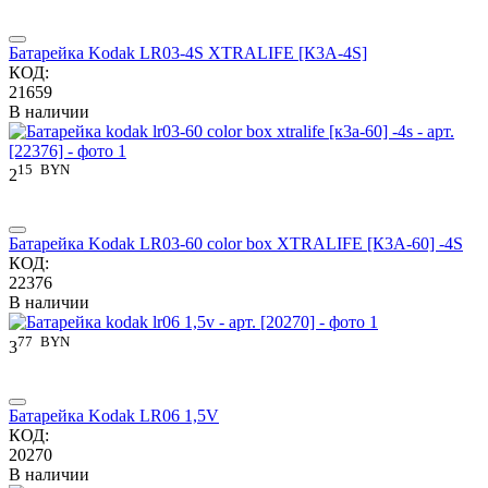
Батарейка Kodak LR03-4S XTRALIFE [К3А-4S]
КОД:
21659
В наличии
15
BYN
2
Батарейка Kodak LR03-60 color box XTRALIFE [К3А-60] -4S
КОД:
22376
В наличии
77
BYN
3
Батарейка Kodak LR06 1,5V
КОД:
20270
В наличии