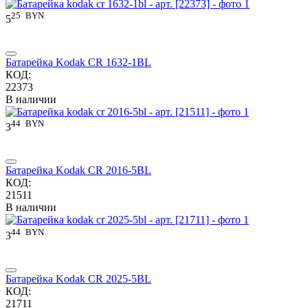
25
BYN
5
Батарейка Kodak CR 1632-1BL
КОД:
22373
В наличии
44
BYN
3
Батарейка Kodak CR 2016-5BL
КОД:
21511
В наличии
44
BYN
3
Батарейка Kodak CR 2025-5BL
КОД:
21711