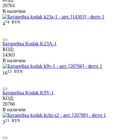
20761
В наличии
74
BYN
4
Батарейка Kodak K23A-1
КОД:
14303
В наличии
13
BYN
16
Батарейка Kodak K9V-1
КОД:
20766
В наличии
11
BYN
3