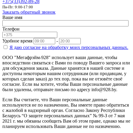
+375(33)392-89-28
Пн-Пт: 9:00-17:00
Заказать обратный звонок
Ваше имя
Телефон
Удобное время
-
Я даю согласие на
обработку моих персональных данных.
ООО "Мегафрэйм-928" использует ваши данные, чтобы
впоследствии связаться с Вами по поводу Вашего запроса или
для обсуждения заказа. Данные хранятся в нашей системе и
доступны некоторым нашим сотрудникам (или продавцам, у
которых сделан заказ) до тех пор, пока вы не отзовёте своё
согласие. Если вы хотите, чтобы Ваши персональные данные
были удалены, отправьте письмо по адресу info@928.by.
Если Вы считаете, что Ваши персональные данные
используются не по назначению, Вы имеете право обратиться
с жалобой в надзорный орган. Согласно Закону Республики
Беларусь “О защите персональных данных” № 99-З от 7 мая
2021 г. мы обязаны сообщить Вам об этом праве, однако мы не
планируем использовать Ваши данные не по назначению.