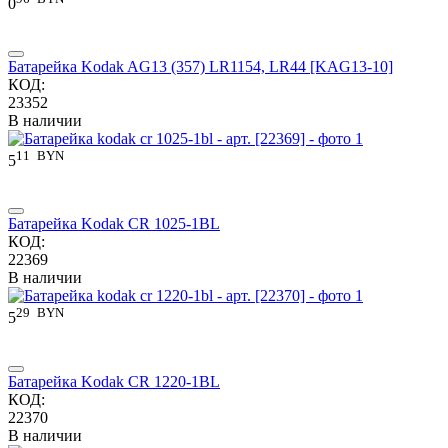
0
Батарейка Kodak AG13 (357) LR1154, LR44 [KAG13-10]
КОД:
23352
В наличии
11
BYN
5
Батарейка Kodak CR 1025-1BL
КОД:
22369
В наличии
29
BYN
5
Батарейка Kodak CR 1220-1BL
КОД:
22370
В наличии