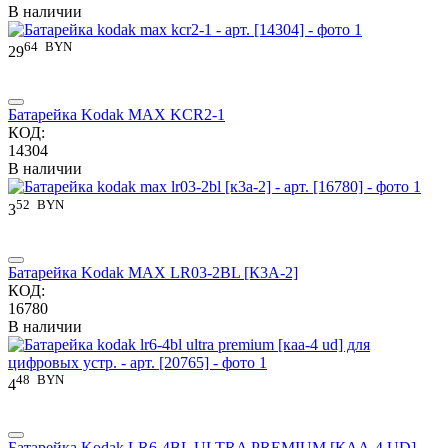
В наличии
64
BYN
29
Батарейка Kodak MAX KCR2-1
КОД:
14304
В наличии
52
BYN
3
Батарейка Kodak MAX LR03-2BL [К3А-2]
КОД:
16780
В наличии
48
BYN
4
Батарейка Kodak LR6-4BL ULTRA PREMIUM [КAА-4 UD]