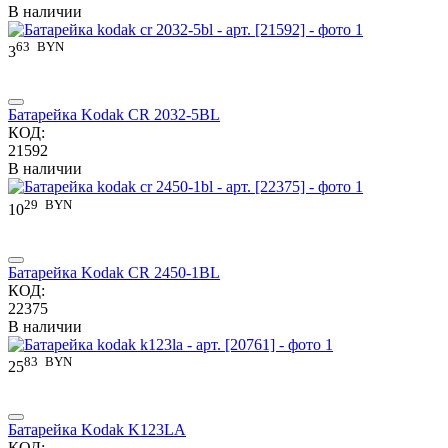
В наличии
63
BYN
3
Батарейка Kodak CR 2032-5BL
КОД:
21592
В наличии
29
BYN
10
Батарейка Kodak CR 2450-1BL
КОД:
22375
В наличии
83
BYN
25
Батарейка Kodak K123LA
КОД: