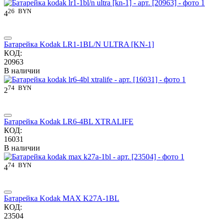
26
BYN
4
Батарейка Kodak LR1-1BL/N ULTRA [KN-1]
КОД:
20963
В наличии
74
BYN
2
Батарейка Kodak LR6-4BL XTRALIFE
КОД:
16031
В наличии
74
BYN
4
Батарейка Kodak MAX K27A-1BL
КОД:
23504