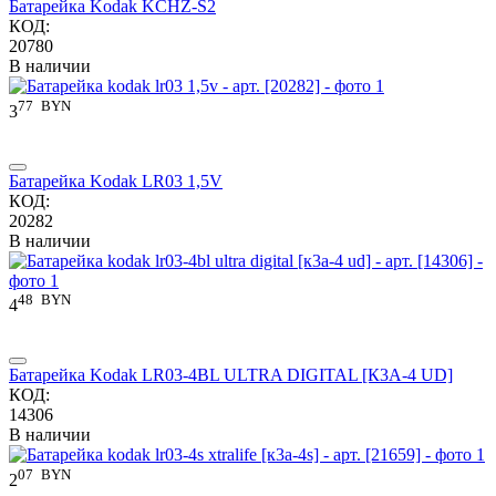
Батарейка Kodak KCHZ-S2
КОД:
20780
В наличии
77
BYN
3
Батарейка Kodak LR03 1,5V
КОД:
20282
В наличии
48
BYN
4
Батарейка Kodak LR03-4BL ULTRA DIGITAL [К3А-4 UD]
КОД:
14306
В наличии
07
BYN
2