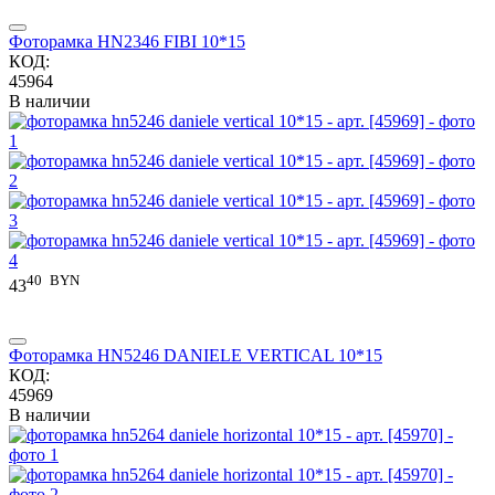
Фоторамка HN2346 FIBI 10*15
КОД:
45964
В наличии
40
BYN
43
Фоторамка HN5246 DANIELE VERTICAL 10*15
КОД:
45969
В наличии