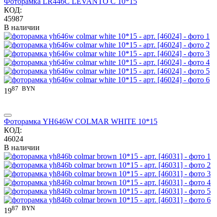
Фоторамка LR446C LEVANTO C 10*15
КОД:
45987
В наличии
87
BYN
19
Фоторамка YH646W COLMAR WHITE 10*15
КОД:
46024
В наличии
87
BYN
19