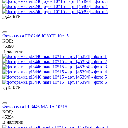
25
BYN
43
Фоторамка ER8246 JOYCE 10*15
КОД:
45390
В наличии
41
BYN
39
Фоторамка PL3446 MARA 10*15
КОД:
45394
В наличии