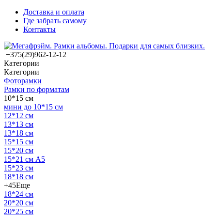
Доставка и оплата
Где забрать самому
Контакты
+375(29)962-12-12
Категории
Категории
Фоторамки
Рамки по форматам
10*15 см
мини до 10*15 см
12*12 см
13*13 см
13*18 см
15*15 см
15*20 см
15*21 см А5
15*23 см
18*18 см
+45
Еще
18*24 см
20*20 см
20*25 см