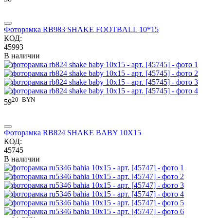
Фоторамка RB983 SHAKE FOOTBALL 10*15
КОД:
45993
В наличии
20
BYN
59
Фоторамка RB824 SHAKE BABY 10X15
КОД:
45745
В наличии