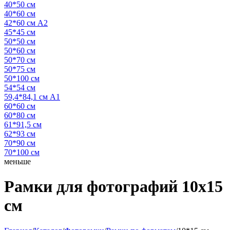
40*50 см
40*60 см
42*60 см А2
45*45 см
50*50 см
50*60 см
50*70 см
50*75 см
50*100 см
54*54 см
59,4*84,1 см А1
60*60 см
60*80 см
61*91,5 см
62*93 см
70*90 см
70*100 см
меньше
Рамки для фотографий 10х15
см