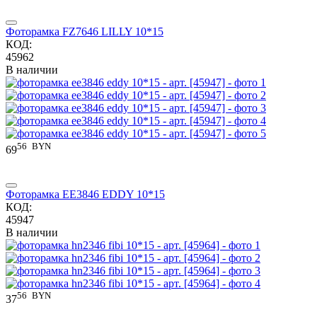
Фоторамка FZ7646 LILLY 10*15
КОД:
45962
В наличии
56
BYN
69
Фоторамка EE3846 EDDY 10*15
КОД:
45947
В наличии
56
BYN
37