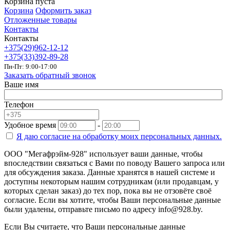
Корзина пуста
Корзина
Оформить заказ
Отложенные товары
Контакты
Контакты
+375(29)962-12-12
+375(33)392-89-28
Пн-Пт: 9:00-17:00
Заказать обратный звонок
Ваше имя
Телефон
Удобное время
-
Я даю согласие на
обработку моих персональных данных.
ООО "Мегафрэйм-928" использует ваши данные, чтобы
впоследствии связаться с Вами по поводу Вашего запроса или
для обсуждения заказа. Данные хранятся в нашей системе и
доступны некоторым нашим сотрудникам (или продавцам, у
которых сделан заказ) до тех пор, пока вы не отзовёте своё
согласие. Если вы хотите, чтобы Ваши персональные данные
были удалены, отправьте письмо по адресу info@928.by.
Если Вы считаете, что Ваши персональные данные