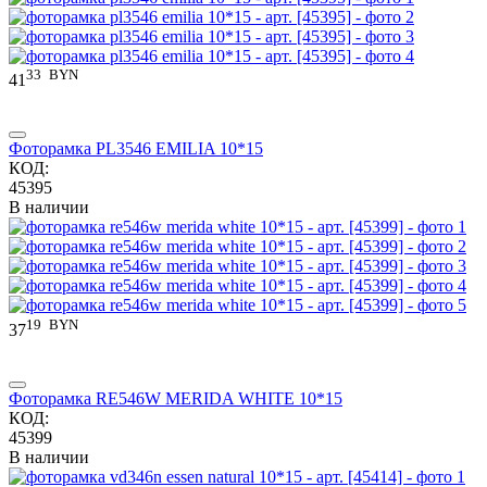
33
BYN
41
Фоторамка PL3546 EMILIA 10*15
КОД:
45395
В наличии
19
BYN
37
Фоторамка RE546W MERIDA WHITE 10*15
КОД:
45399
В наличии