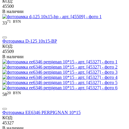
КОД:
45500
В наличии
71
BYN
33
Фоторамка D-125 10x15-BP
КОД:
45509
В наличии
20
BYN
58
Фоторамка EE6346 PERPIGNAN 10*15
КОД:
45327
В наличии