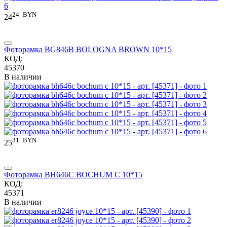
24
BYN
24
Фоторамка BG846B BOLOGNA BROWN 10*15
КОД:
45370
В наличии
31
BYN
25
Фоторамка BH646C BOCHUM C 10*15
КОД:
45371
В наличии