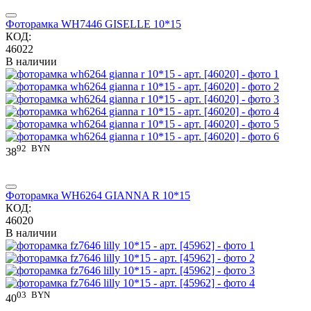
Фоторамка WH7446 GISELLE 10*15
КОД:
46022
В наличии
92
BYN
38
Фоторамка WH6264 GIANNA R 10*15
КОД:
46020
В наличии
03
BYN
40