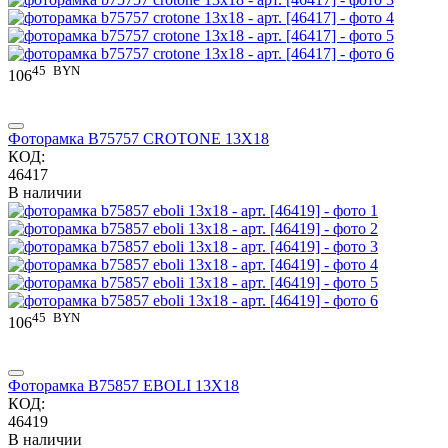
45
BYN
106
Фоторамка B75757 CROTONE 13X18
КОД:
46417
В наличии
45
BYN
106
Фоторамка B75857 EBOLI 13X18
КОД:
46419
В наличии