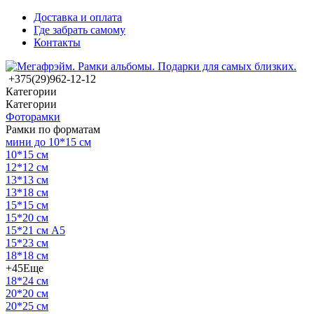
Доставка и оплата
Где забрать самому
Контакты
+375(29)962-12-12
Категории
Категории
Фоторамки
Рамки по форматам
мини до 10*15 см
10*15 см
12*12 см
13*13 см
13*18 см
15*15 см
15*20 см
15*21 см А5
15*23 см
18*18 см
+45
Еще
18*24 см
20*20 см
20*25 см