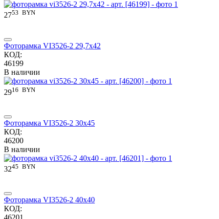
53
BYN
27
Фоторамка VI3526-2 29,7x42
КОД:
46199
В наличии
16
BYN
29
Фоторамка VI3526-2 30x45
КОД:
46200
В наличии
45
BYN
32
Фоторамка VI3526-2 40x40
КОД:
46201