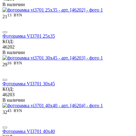
В наличии
13
BYN
21
Фоторамка VI3701 25x35
КОД:
46202
В наличии
16
BYN
29
Фоторамка VI3701 30x45
КОД:
46203
В наличии
45
BYN
32
Фоторамка VI3701 40x40