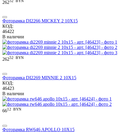
52
BYN
262
Фоторамка DI2266 MICKEY 2 10X15
КОД:
46422
В наличии
52
BYN
262
Фоторамка DI2269 MINNIE 2 10X15
КОД:
46423
В наличии
12
BYN
66
Фоторамка RW646 APOLLO 10X15