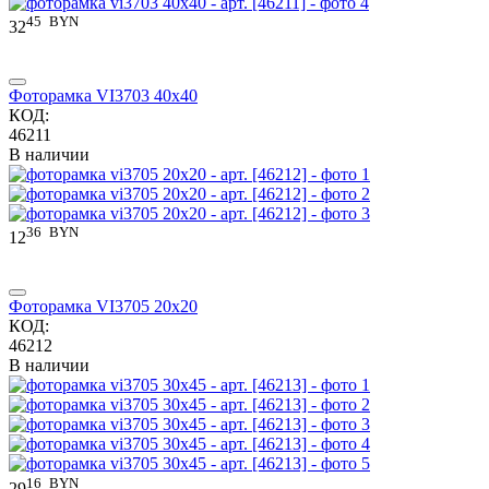
45
BYN
32
Фоторамка VI3703 40x40
КОД:
46211
В наличии
36
BYN
12
Фоторамка VI3705 20x20
КОД:
46212
В наличии
16
BYN
29