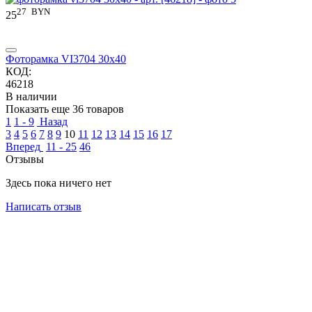
27
BYN
25
Фоторамка VI3704 30x40
КОД:
46218
В наличии
Показать еще 36 товаров
1
1 - 9
Назад
3
4
5
6
7
8
9
10
11
12
13
14
15
16
17
Вперед
11 - 25
46
Отзывы
Здесь пока ничего нет
Написать отзыв