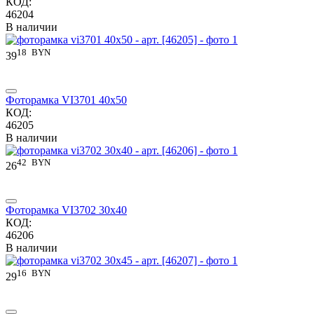
КОД:
46204
В наличии
18
BYN
39
Фоторамка VI3701 40x50
КОД:
46205
В наличии
42
BYN
26
Фоторамка VI3702 30x40
КОД:
46206
В наличии
16
BYN
29