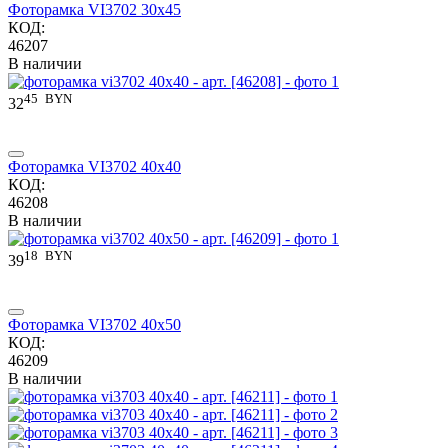
Фоторамка VI3702 30x45
КОД:
46207
В наличии
45
BYN
32
Фоторамка VI3702 40x40
КОД:
46208
В наличии
18
BYN
39
Фоторамка VI3702 40x50
КОД:
46209
В наличии