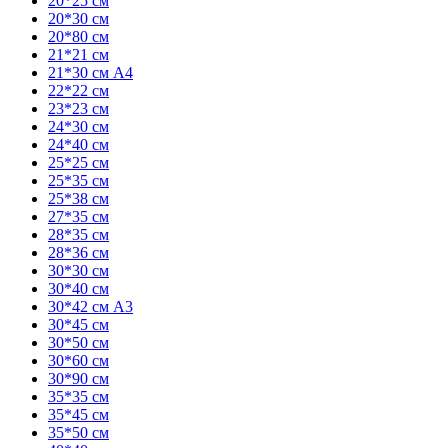
20*25 см
20*30 см
20*80 см
21*21 см
21*30 см А4
22*22 см
23*23 см
24*30 см
24*40 см
25*25 см
25*35 см
25*38 см
27*35 см
28*35 см
28*36 см
30*30 см
30*40 см
30*42 см А3
30*45 см
30*50 см
30*60 см
30*90 см
35*35 см
35*45 см
35*50 см