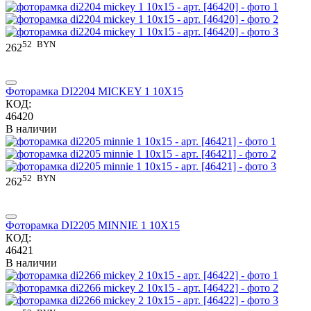
52
BYN
262
Фоторамка DI2204 MICKEY 1 10X15
КОД:
46420
В наличии
52
BYN
262
Фоторамка DI2205 MINNIE 1 10X15
КОД:
46421
В наличии