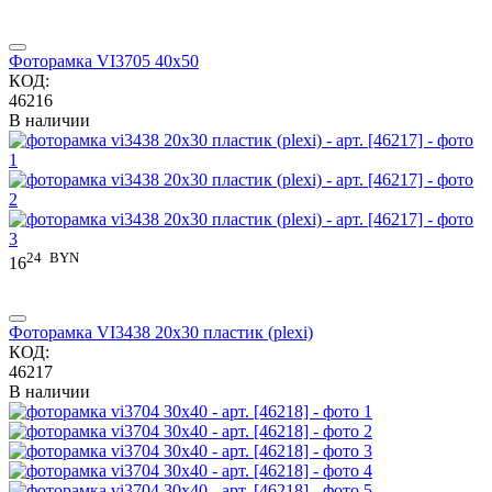
Фоторамка VI3705 40x50
КОД:
46216
В наличии
24
BYN
16
Фоторамка VI3438 20x30 пластик (plexi)
КОД:
46217
В наличии