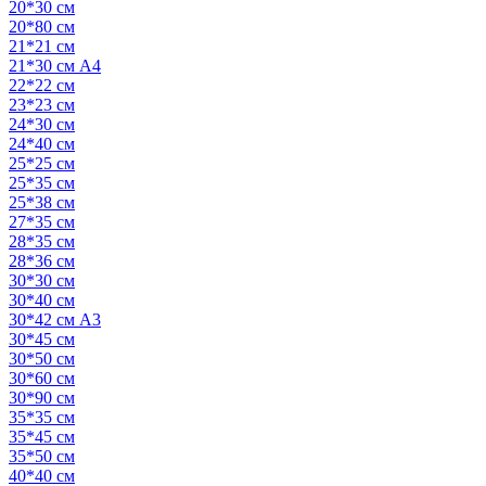
20*30 см
20*80 см
21*21 см
21*30 см А4
22*22 см
23*23 см
24*30 см
24*40 см
25*25 см
25*35 см
25*38 см
27*35 см
28*35 см
28*36 см
30*30 см
30*40 см
30*42 см А3
30*45 см
30*50 см
30*60 см
30*90 см
35*35 см
35*45 см
35*50 см
40*40 см