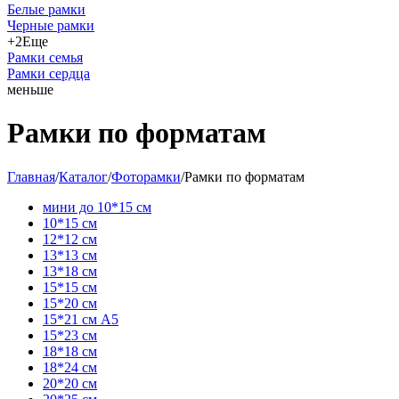
Белые рамки
Черные рамки
+2
Еще
Рамки семья
Рамки сердца
меньше
Рамки по форматам
Главная
/
Каталог
/
Фоторамки
/
Рамки по форматам
мини до 10*15 см
10*15 см
12*12 см
13*13 см
13*18 см
15*15 см
15*20 см
15*21 см А5
15*23 см
18*18 см
18*24 см
20*20 см