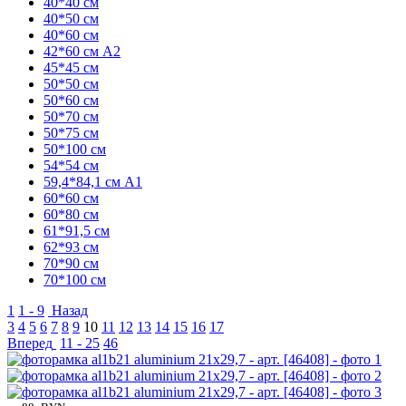
40*40 см
40*50 см
40*60 см
42*60 см А2
45*45 см
50*50 см
50*60 см
50*70 см
50*75 см
50*100 см
54*54 см
59,4*84,1 см А1
60*60 см
60*80 см
61*91,5 см
62*93 см
70*90 см
70*100 см
1
1 - 9
Назад
3
4
5
6
7
8
9
10
11
12
13
14
15
16
17
Вперед
11 - 25
46