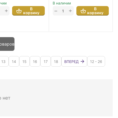
ичии
В наличии
В
В
+
+
−
корзину
корзину
товаров
13
14
15
16
17
18
ВПЕРЕД
12 - 26
о нет