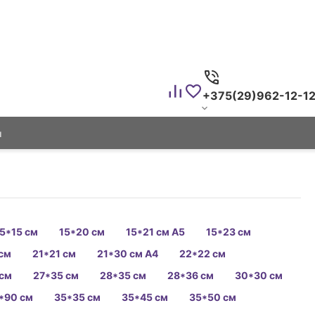
+375(29)962-12-1
ы
5*15 см
15*20 см
15*21 см А5
15*23 см
см
21*21 см
21*30 см А4
22*22 см
 см
27*35 см
28*35 см
28*36 см
30*30 см
*90 см
35*35 см
35*45 см
35*50 см