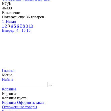
КОД:
46433
В наличии
Показать еще 36 товаров
1
Назад
1
2
3
4
5
6
7
8
9
10
Вперед
4 - 15
15
Главная
Меню
Найти
Корзина
Корзина
Корзина пуста
Корзина
Оформить заказ
Отложенные товары