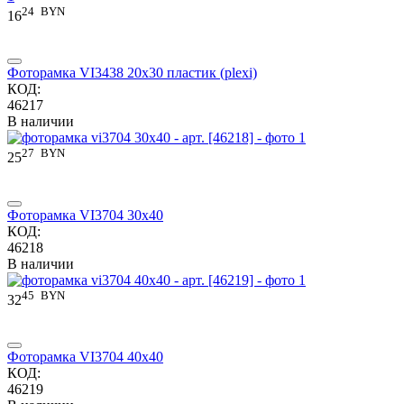
24
BYN
16
Фоторамка VI3438 20x30 пластик (plexi)
КОД:
46217
В наличии
27
BYN
25
Фоторамка VI3704 30x40
КОД:
46218
В наличии
45
BYN
32
Фоторамка VI3704 40x40
КОД:
46219