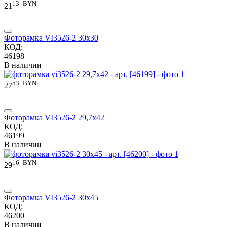
13
BYN
21
Фоторамка VI3526-2 30x30
КОД:
46198
В наличии
53
BYN
27
Фоторамка VI3526-2 29,7x42
КОД:
46199
В наличии
16
BYN
29
Фоторамка VI3526-2 30x45
КОД:
46200
В наличии