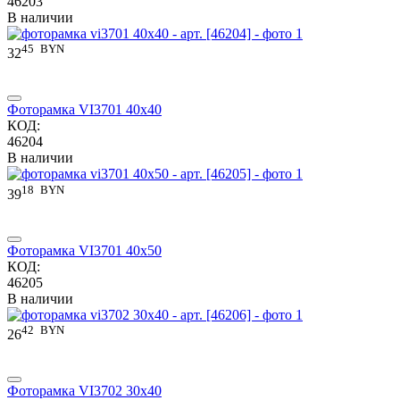
46203
В наличии
45
BYN
32
Фоторамка VI3701 40x40
КОД:
46204
В наличии
18
BYN
39
Фоторамка VI3701 40x50
КОД:
46205
В наличии
42
BYN
26
Фоторамка VI3702 30x40