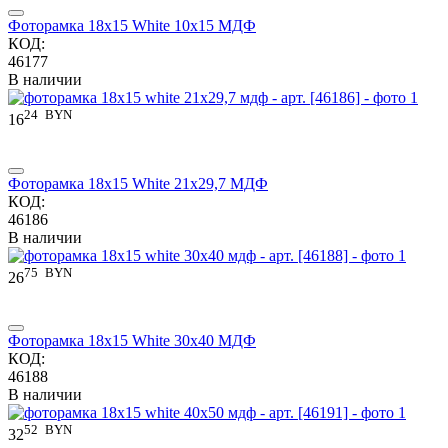
Фоторамка 18x15 White 10x15 МДФ
КОД:
46177
В наличии
24
BYN
16
Фоторамка 18x15 White 21x29,7 МДФ
КОД:
46186
В наличии
75
BYN
26
Фоторамка 18x15 White 30x40 МДФ
КОД:
46188
В наличии
52
BYN
32