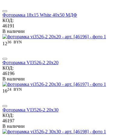
Фоторамка 18x15 White 40x50 МДФ
КОД:
46191
В наличии
36
BYN
12
Фоторамка VI3526-2 20x20
КОД:
46196
В наличии
24
BYN
16
Фоторамка VI3526-2 20x30
КОД:
46197
В наличии