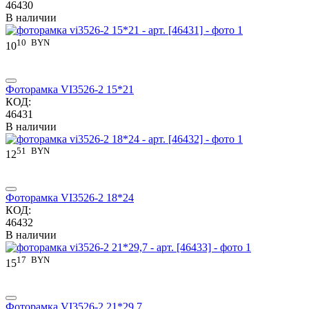
46430
В наличии
10
BYN
10
Фоторамка VI3526-2 15*21
КОД:
46431
В наличии
51
BYN
12
Фоторамка VI3526-2 18*24
КОД:
46432
В наличии
17
BYN
15
Фоторамка VI3526-2 21*29,7