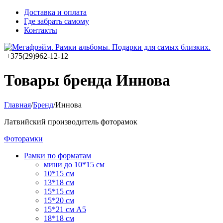
Доставка и оплата
Где забрать самому
Контакты
+375(29)962-12-12
Товары бренда Иннова
Главная
/
Бренд
/
Иннова
Латвийский производитель фоторамок
Фоторамки
Рамки по форматам
мини до 10*15 см
10*15 см
13*18 см
15*15 см
15*20 см
15*21 см А5
18*18 см