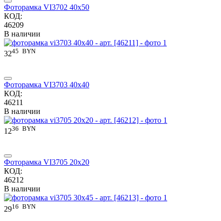
Фоторамка VI3702 40x50
КОД:
46209
В наличии
45
BYN
32
Фоторамка VI3703 40x40
КОД:
46211
В наличии
36
BYN
12
Фоторамка VI3705 20x20
КОД:
46212
В наличии
16
BYN
29