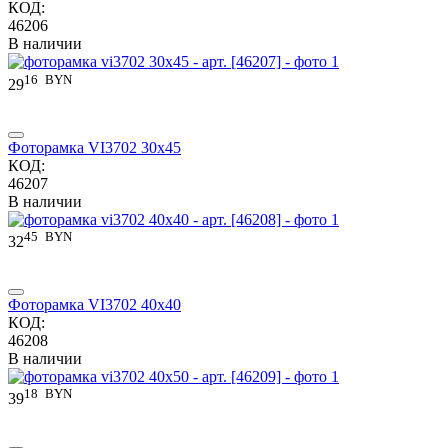
КОД:
46206
В наличии
16
BYN
29
Фоторамка VI3702 30x45
КОД:
46207
В наличии
45
BYN
32
Фоторамка VI3702 40x40
КОД:
46208
В наличии
18
BYN
39