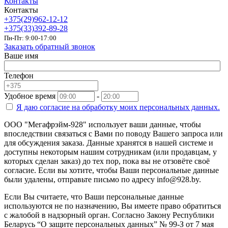
Контакты
Контакты
+375(29)962-12-12
+375(33)392-89-28
Пн-Пт: 9:00-17:00
Заказать обратный звонок
Ваше имя
Телефон
Удобное время
-
Я даю согласие на
обработку моих персональных данных.
ООО "Мегафрэйм-928" использует ваши данные, чтобы
впоследствии связаться с Вами по поводу Вашего запроса или
для обсуждения заказа. Данные хранятся в нашей системе и
доступны некоторым нашим сотрудникам (или продавцам, у
которых сделан заказ) до тех пор, пока вы не отзовёте своё
согласие. Если вы хотите, чтобы Ваши персональные данные
были удалены, отправьте письмо по адресу info@928.by.
Если Вы считаете, что Ваши персональные данные
используются не по назначению, Вы имеете право обратиться
с жалобой в надзорный орган. Согласно Закону Республики
Беларусь “О защите персональных данных” № 99-З от 7 мая