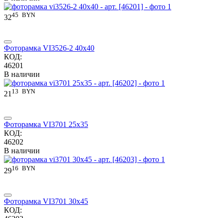
45
BYN
32
Фоторамка VI3526-2 40x40
КОД:
46201
В наличии
13
BYN
21
Фоторамка VI3701 25x35
КОД:
46202
В наличии
16
BYN
29
Фоторамка VI3701 30x45
КОД: