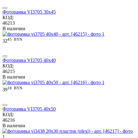
Фоторамка VI3705 30x45
КОД:
46213
В наличии
45
BYN
32
Фоторамка VI3705 40x40
КОД:
46215
В наличии
18
BYN
39
Фоторамка VI3705 40x50
КОД:
46216
В наличии