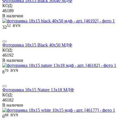
Фоторамка 18x15 Black 30x40 МДФ
КОД:
46189
В наличии
52
BYN
32
Фоторамка 18x15 Black 40x50 МДФ
КОД:
46192
В наличии
70
BYN
8
Фоторамка 18x15 Nature 13x18 МДФ
КОД:
46182
В наличии
88
BYN
6