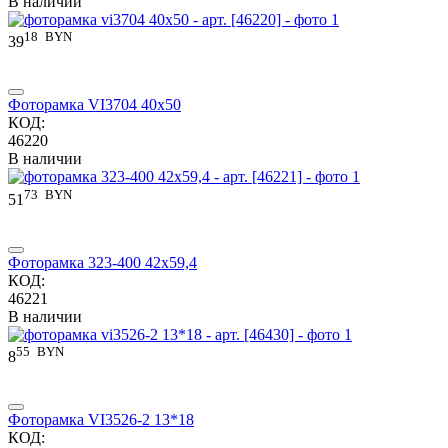
В наличии
18
BYN
39
Фоторамка VI3704 40x50
КОД:
46220
В наличии
73
BYN
51
Фоторамка 323-400 42x59,4
КОД:
46221
В наличии
55
BYN
8
Фоторамка VI3526-2 13*18
КОД: