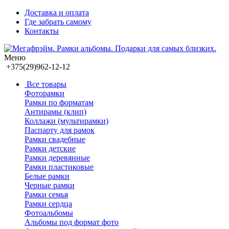
Доставка и оплата
Где забрать самому
Контакты
Меню
+375(29)962-12-12
Все товары
Фоторамки
Рамки по форматам
Антирамы (клип)
Коллажи (мультирамки)
Паспарту для рамок
Рамки свадебные
Рамки детские
Рамки деревянные
Рамки пластиковые
Белые рамки
Черные рамки
Рамки семья
Рамки сердца
Фотоальбомы
Альбомы под формат фото