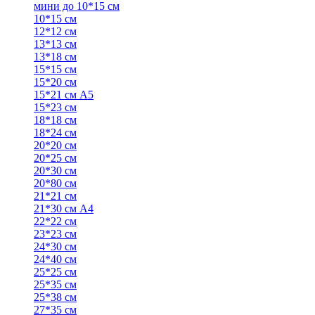
мини до 10*15 см
10*15 см
12*12 см
13*13 см
13*18 см
15*15 см
15*20 см
15*21 см А5
15*23 см
18*18 см
18*24 см
20*20 см
20*25 см
20*30 см
20*80 см
21*21 см
21*30 см А4
22*22 см
23*23 см
24*30 см
24*40 см
25*25 см
25*35 см
25*38 см
27*35 см