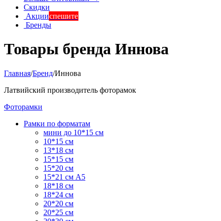
Скидки
Акции
спешите
Бренды
Товары бренда Иннова
Главная
/
Бренд
/
Иннова
Латвийский производитель фоторамок
Фоторамки
Рамки по форматам
мини до 10*15 см
10*15 см
13*18 см
15*15 см
15*20 см
15*21 см А5
18*18 см
18*24 см
20*20 см
20*25 см