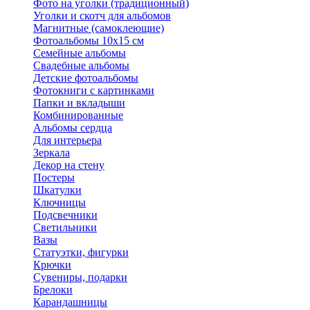
Фото на уголки (традиционный)
Уголки и скотч для альбомов
Магнитные (самоклеющие)
Фотоальбомы 10х15 см
Семейные альбомы
Свадебные альбомы
Детские фотоальбомы
Фотокниги с картинками
Папки и вкладыши
Комбинированные
Альбомы сердца
Для интерьера
Зеркала
Декор на стену
Постеры
Шкатулки
Ключницы
Подсвечники
Светильники
Вазы
Статуэтки, фигурки
Крючки
Сувениры, подарки
Брелоки
Карандашницы