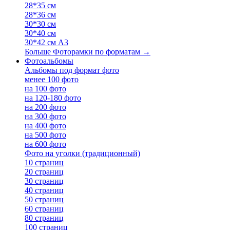
28*35 см
28*36 см
30*30 см
30*40 см
30*42 см А3
Больше Фоторамки по форматам
→
Фотоальбомы
Альбомы под формат фото
менее 100 фото
на 100 фото
на 120-180 фото
на 200 фото
на 300 фото
на 400 фото
на 500 фото
на 600 фото
Фото на уголки (традиционный)
10 страниц
20 страниц
30 страниц
40 страниц
50 страниц
60 страниц
80 страниц
100 страниц