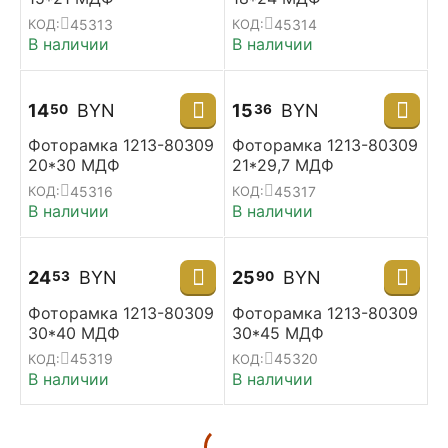
45313
45314
КОД:
КОД:
В наличии
В наличии
14
BYN
15
BYN
50
36
Фоторамка 1213-80309
Фоторамка 1213-80309
20*30 МДФ
21*29,7 МДФ
45316
45317
КОД:
КОД:
В наличии
В наличии
24
BYN
25
BYN
53
90
Фоторамка 1213-80309
Фоторамка 1213-80309
30*40 МДФ
30*45 МДФ
45319
45320
КОД:
КОД:
В наличии
В наличии