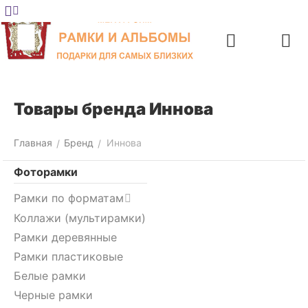
Меню
Главная
Найти
Отложенные
Контакты
Корзина
товары
Товары бренда Иннова
Главная
Бренд
Иннова
/
/
Фоторамки
Рамки по форматам
Коллажи (мультирамки)
Рамки деревянные
Рамки пластиковые
Белые рамки
Черные рамки