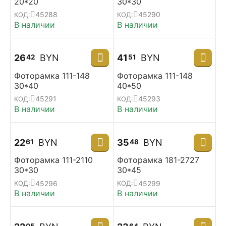
20*20
30*30
45288
45290
КОД:
КОД:
В наличии
В наличии
26
BYN
41
BYN
42
51
Фоторамка 111-148
Фоторамка 111-148
30*40
40*50
45291
45293
КОД:
КОД:
В наличии
В наличии
22
BYN
35
BYN
61
48
Фоторамка 111-2110
Фоторамка 181-2727
30*30
30*45
45296
45299
КОД:
КОД:
В наличии
В наличии