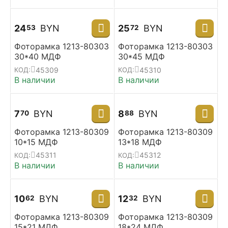
24
BYN
25
BYN
53
72
Фоторамка 1213-80303
Фоторамка 1213-80303
30*40 МДФ
30*45 МДФ
45309
45310
КОД:
КОД:
В наличии
В наличии
7
BYN
8
BYN
70
88
Фоторамка 1213-80309
Фоторамка 1213-80309
10*15 МДФ
13*18 МДФ
45311
45312
КОД:
КОД:
В наличии
В наличии
10
BYN
12
BYN
62
32
Фоторамка 1213-80309
Фоторамка 1213-80309
15*21 МДФ
18*24 МДФ