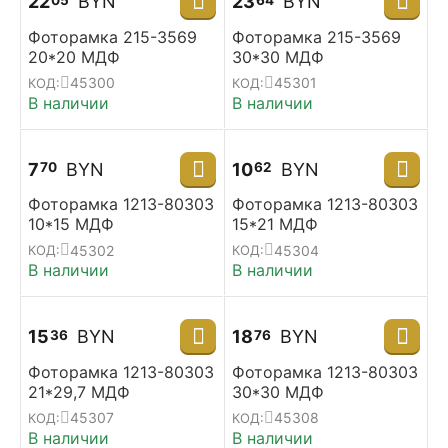
22
BYN
23
BYN
05
64
Фоторамка 215-3569
Фоторамка 215-3569
20*20 МДФ
30*30 МДФ
45300
45301
КОД:
КОД:
В наличии
В наличии
7
BYN
10
BYN
70
62
Фоторамка 1213-80303
Фоторамка 1213-80303
10*15 МДФ
15*21 МДФ
45302
45304
КОД:
КОД:
В наличии
В наличии
15
BYN
18
BYN
36
76
Фоторамка 1213-80303
Фоторамка 1213-80303
21*29,7 МДФ
30*30 МДФ
45307
45308
КОД:
КОД:
В наличии
В наличии