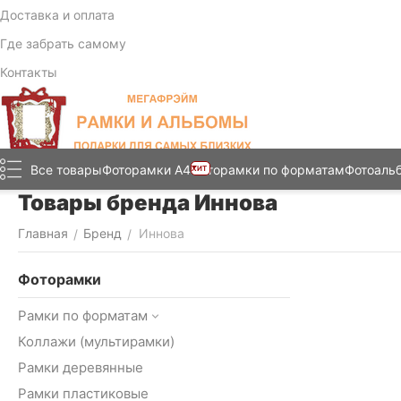
Доставка и оплата
Где забрать самому
Контакты
Все товары
Фоторамки А4
Фоторамки по форматам
Фотоаль
ХИТ
Товары бренда Иннова
Главная
Бренд
Иннова
/
/
Фоторамки
Рамки по форматам
Коллажи (мультирамки)
Рамки деревянные
Рамки пластиковые