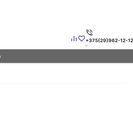
+375(29)962-12-1
ы