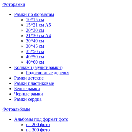
Фоторамки
Рамки по форматам
10*15 см
15*21 см А5
20*30 см
21*30 см А4
30*40 см
30*45 см
35*50 см
40*50 см
40*60 см
Коллажи (мультирамки)
Родословные деревья
Рамки детские
Рамки пластиковые
Белые рамки
Черные рамки
Рамки сердца
Фотоальбомы
Альбомы под формат фото
на 200 фото
на 300 фото