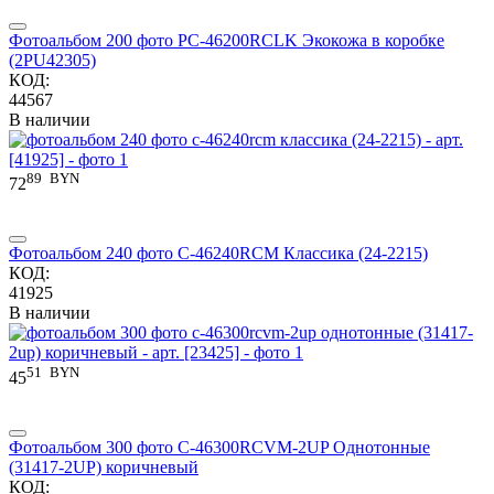
Фотоальбом 200 фото PС-46200RCLK Экокожа в коробке
(2PU42305)
КОД:
44567
В наличии
89
BYN
72
Фотоальбом 240 фото С-46240RCM Классика (24-2215)
КОД:
41925
В наличии
51
BYN
45
Фотоальбом 300 фото С-46300RCVM-2UP Однотонные
(31417-2UP) коричневый
КОД: