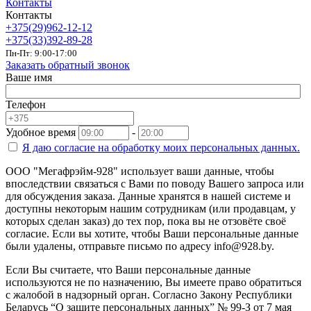
Контакты
Контакты
+375(29)962-12-12
+375(33)392-89-28
Пн-Пт: 9:00-17:00
Заказать обратный звонок
Ваше имя
Телефон
Удобное время
-
Я даю согласие на
обработку моих персональных данных.
ООО "Мегафрэйм-928" использует ваши данные, чтобы
впоследствии связаться с Вами по поводу Вашего запроса или
для обсуждения заказа. Данные хранятся в нашей системе и
доступны некоторым нашим сотрудникам (или продавцам, у
которых сделан заказ) до тех пор, пока вы не отзовёте своё
согласие. Если вы хотите, чтобы Ваши персональные данные
были удалены, отправьте письмо по адресу info@928.by.
Если Вы считаете, что Ваши персональные данные
используются не по назначению, Вы имеете право обратиться
с жалобой в надзорный орган. Согласно Закону Республики
Беларусь “О защите персональных данных” № 99-З от 7 мая