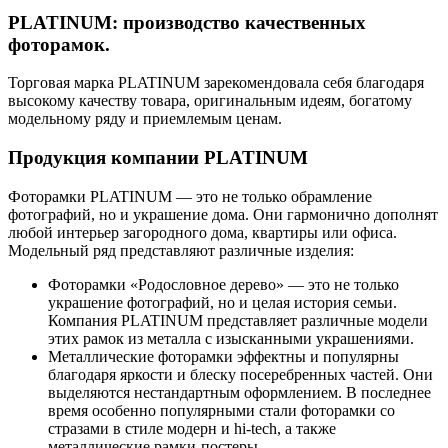
PLATINUM: производство качественных
фоторамок.
Торговая марка PLATINUM зарекомендовала себя благодаря
высокому качеству товара, оригинальным идеям, богатому
модельному ряду и приемлемым ценам.
Продукция компании PLATINUM
Фоторамки PLATINUM — это не только обрамление
фотографий, но и украшение дома. Они гармонично дополнят
любой интерьер загородного дома, квартиры или офиса.
Модельный ряд представляют различные изделия:
Фоторамки «Родословное дерево» — это не только
украшение фотографий, но и целая история семьи.
Компания PLATINUM представляет различные модели
этих рамок из металла с изысканными украшениями.
Металлические фоторамки эффектны и популярны
благодаря яркости и блеску посеребренных частей. Они
выделяются нестандартным оформлением. В последнее
время особенно популярными стали фоторамки со
стразами в стиле модерн и hi-tech, а также
металлические рамки-постеры.