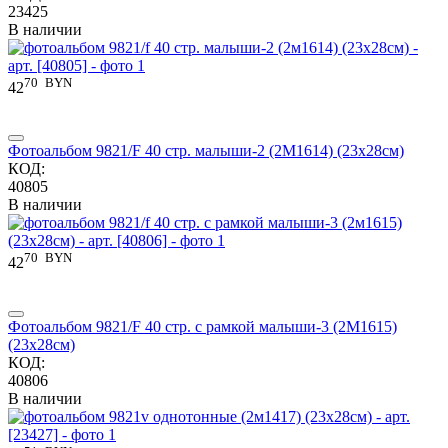
23425
В наличии
70
BYN
42
Фотоальбом 9821/F 40 стр. малыши-2 (2М1614) (23x28см)
КОД:
40805
В наличии
70
BYN
42
Фотоальбом 9821/F 40 стр. с рамкой малыши-3 (2М1615)
(23x28см)
КОД:
40806
В наличии