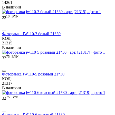
14261
В наличии
13
BYN
22
Фоторамка JW110-3 белый 21*30
КОД:
21315
В наличии
75
BYN
32
Фоторамка JW110-5 розовый 21*30
КОД:
21317
В наличии
75
BYN
32
Фоторамка JW110-6 красный 21*30