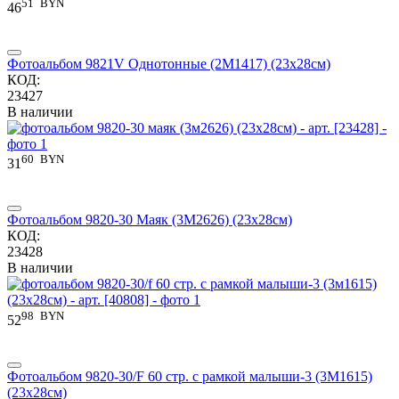
51
BYN
46
Фотоальбом 9821V Однотонные (2М1417) (23x28см)
КОД:
23427
В наличии
60
BYN
31
Фотоальбом 9820-30 Маяк (3М2626) (23x28см)
КОД:
23428
В наличии
98
BYN
52
Фотоальбом 9820-30/F 60 стр. с рамкой малыши-3 (3М1615)
(23x28см)