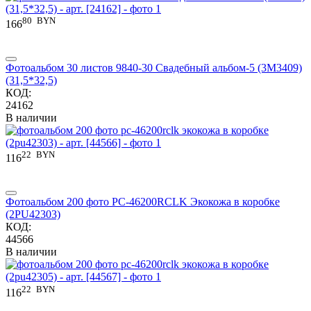
80
BYN
166
Фотоальбом 30 листов 9840-30 Свадебный альбом-5 (3М3409)
(31,5*32,5)
КОД:
24162
В наличии
22
BYN
116
Фотоальбом 200 фото PС-46200RCLK Экокожа в коробке
(2PU42303)
КОД:
44566
В наличии
22
BYN
116