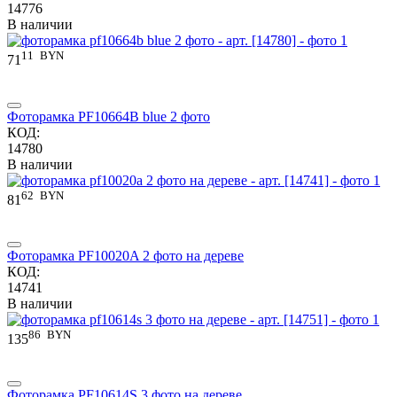
14776
В наличии
11
BYN
71
Фоторамка PF10664B blue 2 фото
КОД:
14780
В наличии
62
BYN
81
Фоторамка PF10020A 2 фото на дереве
КОД:
14741
В наличии
86
BYN
135
Фоторамка PF10614S 3 фото на дереве