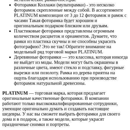
Фоторамки Коллажи (мультирамки) - это несколко
фоторамок скрепленные между собой. В ассортименте
PLATINUM композиции от 3 до 12 фоторамок и рамок с
часами Такая фоторамка будет хорошим и
оригинальным подарком близким или друзьям.
Пластиковые фоторамки представлены огромным
количеством расцветок и орнаментов. Думаете, что
рамки из пластика скучны и не способны украсить
фотографию? Это не так! Обратите внимание на
модельный ряд торговой марки PLATINUM.
Деревянные фоторамки — это классика, которая никогда
не выйдет из моды. Модели могут быть окрашены в
различные цвета, имеют стекло и подставку, фигурные
вырезки или позолоту. Рамка из дерева приятна на
ощупь благодаря использованию при производстве
фоторамок натуральной древесины.
PLATINUM
— торговая марка, которая предлагает
оригинальные качественные фоторамки. В компании
работают только высококвалифицированные сотрудники,
умеющие оригинально думать и создавать настоящие
шедевры. У нас вы сможете выбрать фоторамки для своего
дома и в подарок, а также модели, которые украсят
праздничные снимки и портреты.