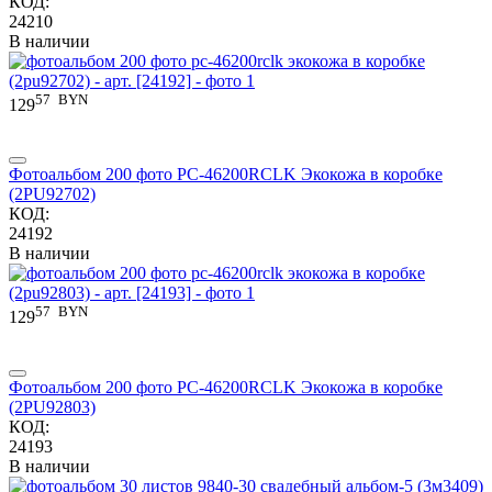
КОД:
24210
В наличии
57
BYN
129
Фотоальбом 200 фото PС-46200RCLK Экокожа в коробке
(2PU92702)
КОД:
24192
В наличии
57
BYN
129
Фотоальбом 200 фото PС-46200RCLK Экокожа в коробке
(2PU92803)
КОД:
24193
В наличии